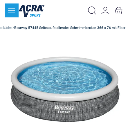
mbäder
Bestway 57445 Selbstaufstellendes Schwimmbecken 366 x 76 mit Filter