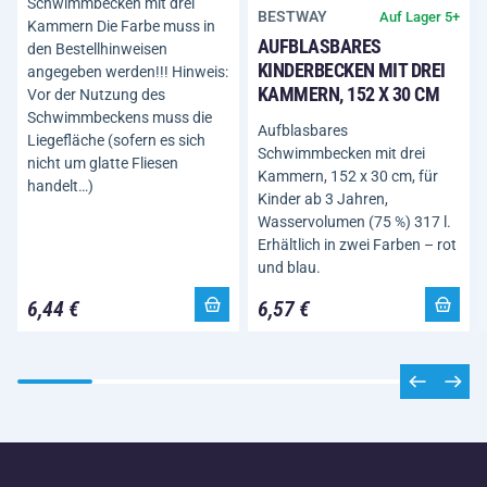
Schwimmbecken mit drei
BESTWAY
Auf Lager 5+
Kammern Die Farbe muss in
AUFBLASBARES
den Bestellhinweisen
KINDERBECKEN MIT DREI
angegeben werden!!! Hinweis:
KAMMERN, 152 X 30 CM
Vor der Nutzung des
Schwimmbeckens muss die
Aufblasbares
Liegefläche (sofern es sich
Schwimmbecken mit drei
nicht um glatte Fliesen
Kammern, 152 x 30 cm, für
handelt…)
Kinder ab 3 Jahren,
Wasservolumen (75 %) 317 l.
Erhältlich in zwei Farben – rot
und blau.
6,44 €
6,57 €