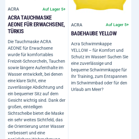
ACRA
Auf Lager 5+
ACRA TAUCHMASKE
AEONE FÜR ERWACHSENE,
ACRA
Auf Lager 5+
TÜRKIS
BADEHAUBE YELLOW
Die Tauchmaske ACRA
Acra Schwimmkappe
AEONE für Erwachsene
YELLOW – für Komfort und
wurde für komfortables
Schutz im Wasser! Suchen Sie
Freizeit-Schnorcheln, Tauchen
eine zuverlässige und
sowie längere Aufenthalte im
bequeme Schwimmkappe für
Wasser entwickelt, bei denen
Ihr Training, zum Entspannen
eine klare Sicht, eine
im Schwimmbad oder für den
zuverlässige Abdichtung und
Urlaub am Meer?
ein bequemer Sitz auf dem
Gesicht wichtig sind. Dank der
großen, einteiligen
Sichtscheibe bietet die Maske
ein sehr weites Sichtfeld, das
die Orientierung unter Wasser
verbessert und eine