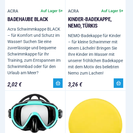
ACRA
ACRA
Auf Lager 5+
Auf Lager 5+
BADEHAUBE BLACK
KINDER-BADEKAPPE,
NEMO, TÜRKIS
Acra Schwimmkappe BLACK
– für Komfort und Schutz im
NEMO-Badekappe für Kinder
Wasser! Suchen Sie eine
– für kleine Schwimmer mit
zuverlässige und bequeme
einem Lächeln! Bringen Sie
Schwimmkappe für Ihr
Ihre Kinder im Wasser mit
Training, zum Entspannen im
unserer fröhlichen Badekappe
Schwimmbad oder für den
mit dem Motiv des beliebten
Urlaub am Meer?
Nemo zum Lachen!
2,02 €
3,26 €