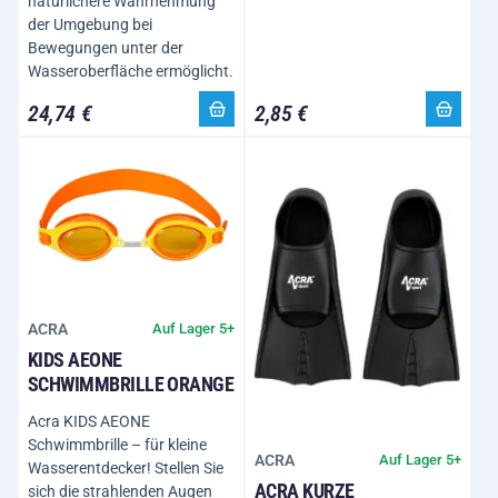
natürlichere Wahrnehmung
der Umgebung bei
Bewegungen unter der
Wasseroberfläche ermöglicht.
24,74 €
2,85 €
ACRA
Auf Lager 5+
KIDS AEONE
SCHWIMMBRILLE ORANGE
Acra KIDS AEONE
Schwimmbrille – für kleine
ACRA
Auf Lager 5+
Wasserentdecker! Stellen Sie
ACRA KURZE
sich die strahlenden Augen