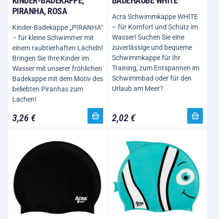
KINDER-BADEKAPPE,
BADEHAUBE WHITE
PIRANHA, ROSA
Acra Schwimmkappe WHITE
– für Komfort und Schutz im
Kinder-Badekappe „PIRANHA“
Wasser! Suchen Sie eine
– für kleine Schwimmer mit
zuverlässige und bequeme
einem raubtierhaften Lächeln!
Schwimmkappe für Ihr
Bringen Sie Ihre Kinder im
Training, zum Entspannen im
Wasser mit unserer fröhlichen
Schwimmbad oder für den
Badekappe mit dem Motiv des
Urlaub am Meer?
beliebten Piranhas zum
Lachen!
3,26 €
2,02 €