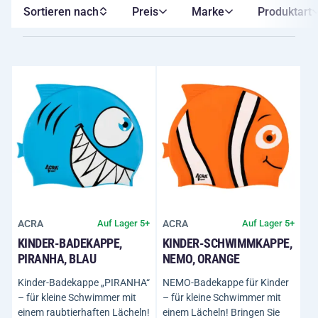
Sortieren nach
Preis
Marke
Produktart
ACRA
ACRA
Auf Lager 5+
Auf Lager 5+
KINDER-BADEKAPPE,
KINDER-SCHWIMMKAPPE,
PIRANHA, BLAU
NEMO, ORANGE
Kinder-Badekappe „PIRANHA“
NEMO-Badekappe für Kinder
– für kleine Schwimmer mit
– für kleine Schwimmer mit
einem raubtierhaften Lächeln!
einem Lächeln! Bringen Sie