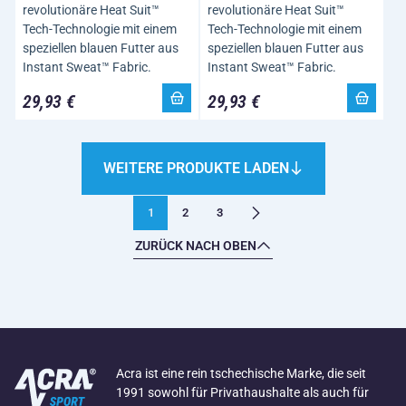
revolutionäre Heat Suit™
revolutionäre Heat Suit™
Tech-Technologie mit einem
Tech-Technologie mit einem
speziellen blauen Futter aus
speziellen blauen Futter aus
Instant Sweat™ Fabric.
Instant Sweat™ Fabric.
29,93 €
29,93 €
WEITERE PRODUKTE LADEN
1
2
3
ZURÜCK NACH OBEN
Acra ist eine rein tschechische Marke, die seit
1991 sowohl für Privathaushalte als auch für