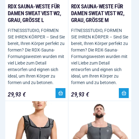
RDX SAUNA-WESTE FÜR
RDX SAUNA-WESTE FÜR
DAMEN SWEAT VEST W2,
DAMEN SWEAT VEST W2,
GRAU, GRÖSSE L
GRAU, GRÖSSE M
FITNESSSTUDIO, FORMEN
FITNESSSTUDIO, FORMEN
SIE IHREN KÖRPER – Sind Sie
SIE IHREN KÖRPER – Sind Sie
bereit, Ihren Körper perfekt zu
bereit, Ihren Körper perfekt zu
formen? Die RDX-Sauna-
formen? Die RDX-Sauna-
Formungswesten wurden mit
Formungswesten wurden mit
viel Liebe zum Detail
viel Liebe zum Detail
entworfen und eignen sich
entworfen und eignen sich
ideal, um Ihren Körper zu
ideal, um Ihren Körper zu
formen und zu betonen.
formen und zu betonen.
29,93 €
29,93 €