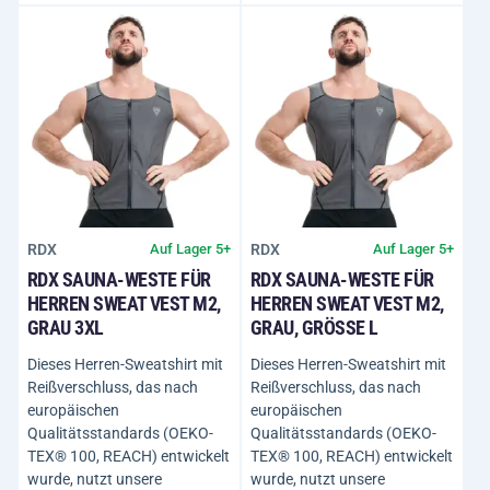
RDX
RDX
Auf Lager 5+
Auf Lager 5+
RDX SAUNA-WESTE FÜR
RDX SAUNA-WESTE FÜR
HERREN SWEAT VEST M2,
HERREN SWEAT VEST M2,
GRAU 3XL
GRAU, GRÖSSE L
Dieses Herren-Sweatshirt mit
Dieses Herren-Sweatshirt mit
Reißverschluss, das nach
Reißverschluss, das nach
europäischen
europäischen
Qualitätsstandards (OEKO-
Qualitätsstandards (OEKO-
TEX® 100, REACH) entwickelt
TEX® 100, REACH) entwickelt
wurde, nutzt unsere
wurde, nutzt unsere