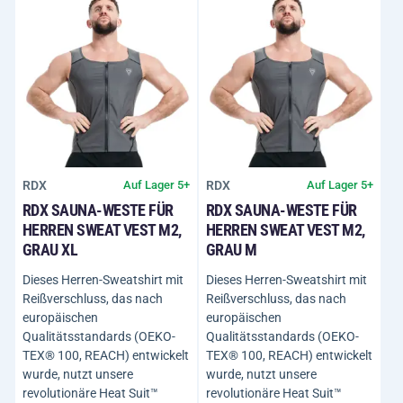
RDX
RDX
Auf Lager 5+
Auf Lager 5+
RDX SAUNA-WESTE FÜR
RDX SAUNA-WESTE FÜR
HERREN SWEAT VEST M2,
HERREN SWEAT VEST M2,
GRAU XL
GRAU M
Dieses Herren-Sweatshirt mit
Dieses Herren-Sweatshirt mit
Reißverschluss, das nach
Reißverschluss, das nach
europäischen
europäischen
Qualitätsstandards (OEKO-
Qualitätsstandards (OEKO-
TEX® 100, REACH) entwickelt
TEX® 100, REACH) entwickelt
wurde, nutzt unsere
wurde, nutzt unsere
revolutionäre Heat Suit™
revolutionäre Heat Suit™