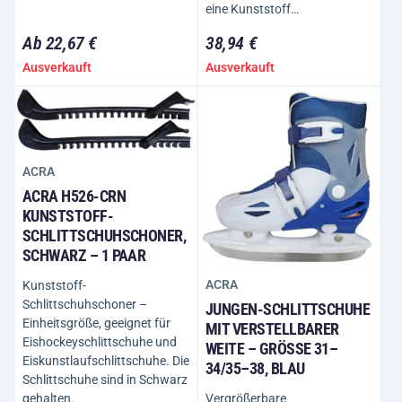
eine Kunststoff…
Ab 22,67 €
38,94 €
Ausverkauft
Ausverkauft
ACRA
ACRA H526-CRN
KUNSTSTOFF-
SCHLITTSCHUHSCHONER,
SCHWARZ – 1 PAAR
ACRA
Kunststoff-
Schlittschuhschoner –
JUNGEN-SCHLITTSCHUHE
Einheitsgröße, geeignet für
MIT VERSTELLBARER
Eishockeyschlittschuhe und
WEITE – GRÖSSE 31–3
Eiskunstlaufschlittschuhe. Die
4/35–38, BLAU
Schlittschuhe sind in Schwarz
Vergrößerbare
gehalten.