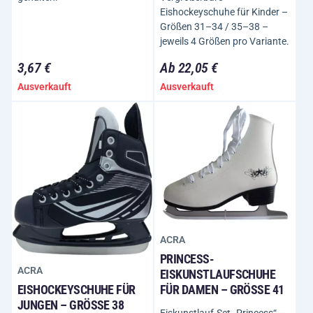
Eishockeyschuhe für Kinder –
Größen 31–34 / 35–38 –
jeweils 4 Größen pro Variante.
3,67 €
Ab 22,05 €
Ausverkauft
Ausverkauft
ACRA
PRINCESS-
ACRA
EISKUNSTLAUFSCHUHE
FÜR DAMEN – GRÖSSE 41
EISHOCKEYSCHUHE FÜR
JUNGEN – GRÖSSE 38
Eiskunstlauf-Set „Princess“ –