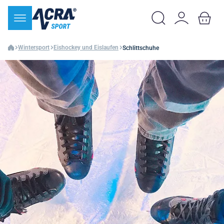
Wintersport
Eishockey und Eislaufen
Schlittschuhe