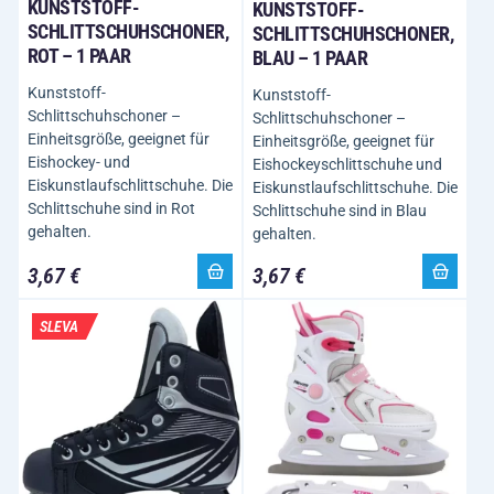
KUNSTSTOFF-
KUNSTSTOFF-
SCHLITTSCHUHSCHONER,
SCHLITTSCHUHSCHONER,
ROT – 1 PAAR
BLAU – 1 PAAR
Kunststoff-
Kunststoff-
Schlittschuhschoner –
Schlittschuhschoner –
Einheitsgröße, geeignet für
Einheitsgröße, geeignet für
Eishockey- und
Eishockeyschlittschuhe und
Eiskunstlaufschlittschuhe. Die
Eiskunstlaufschlittschuhe. Die
Schlittschuhe sind in Rot
Schlittschuhe sind in Blau
gehalten.
gehalten.
3,67 €
3,67 €
SLEVA