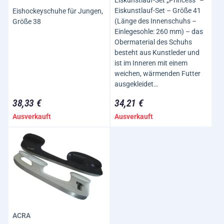
Eiskunstlauf-Set – Größe 41
Eishockeyschuhe für Jungen,
(Länge des Innenschuhs –
Größe 38
Einlegesohle: 260 mm) – das
Obermaterial des Schuhs
besteht aus Kunstleder und
ist im Inneren mit einem
weichen, wärmenden Futter
ausgekleidet…
38,33 €
34,21 €
Ausverkauft
Ausverkauft
ACRA