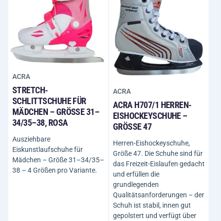
ACRA
STRETCH-
ACRA
SCHLITTSCHUHE FÜR
ACRA H707/1 HERREN-
MÄDCHEN – GRÖSSE 31–3
EISHOCKEYSCHUHE –
4/35–38, ROSA
GRÖSSE 47
Ausziehbare
Herren-Eishockeyschuhe,
Eiskunstlaufschuhe für
Größe 47. Die Schuhe sind für
Mädchen – Größe 31–34/35–
das Freizeit-Eislaufen gedacht
38 – 4 Größen pro Variante.
und erfüllen die
grundlegenden
Qualitätsanforderungen – der
Schuh ist stabil, innen gut
gepolstert und verfügt über