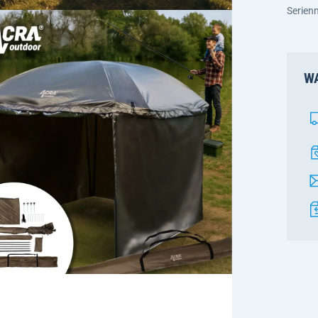
Serie
WA