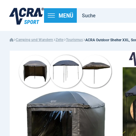
MENÜ
Camping und Wandern
Zelte
Tourismus
ACRA Outdoor Shelter XXL, So