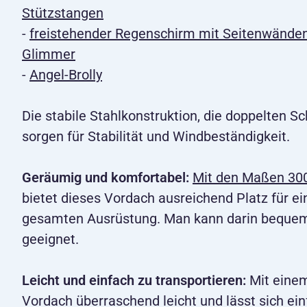
Stützstangen
-
freistehender Regenschirm mit Seitenwänden
Glimmer
-
Angel-Brolly
Die stabile Stahlkonstruktion, die doppelten 
sorgen für Stabilität und Windbeständigkeit.
Geräumig und komfortabel:
Mit den Maßen 30
bietet dieses Vordach ausreichend Platz für ei
gesamten Ausrüstung. Man kann darin bequem 
geeignet.
Leicht und einfach zu transportieren:
Mit einem
Vordach überraschend leicht und lässt sich ein