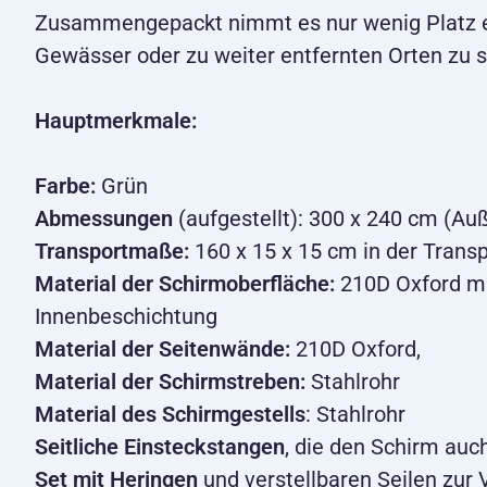
Zusammengepackt nimmt es nur wenig Platz 
Gewässer oder zu weiter entfernten Orten zu 
Hauptmerkmale:
Farbe:
Grün
Abmessungen
(aufgestellt): 300 x 240 cm (Au
Transportmaße:
160 x 15 x 15 cm in der Trans
Material der Schirmoberfläche:
210D Oxford mi
Innenbeschichtung
Material der Seitenwände:
210D Oxford,
Material der Schirmstreben:
Stahlrohr
Material des Schirmgestells
: Stahlrohr
Seitliche Einsteckstangen
, die den Schirm auc
Set mit Heringen
und verstellbaren Seilen zur