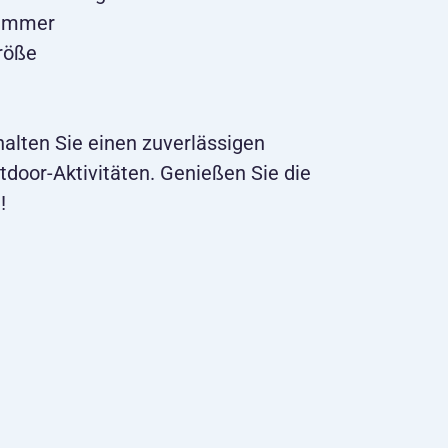
limmer
größe
alten Sie einen zuverlässigen
tdoor-Aktivitäten. Genießen Sie die
!