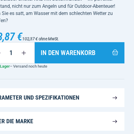
tand, nicht nur zum Angeln und für Outdoor-Abenteuer!
 Sie es satt, am Wasser mit dem schlechten Wetter zu
fen?
3,87 €
102,37 € ohne MwSt.
IN DEN WARENKORB
 Lager
– Versand noch heute
RAMETER UND SPEZIFIKATIONEN
ER DIE MARKE