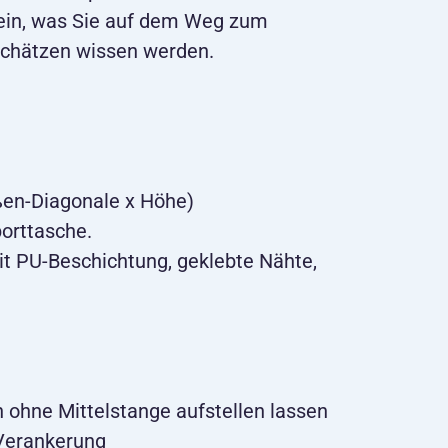
ein, was Sie auf dem Weg zum
schätzen wissen werden.
ßen-Diagonale x Höhe)
porttasche.
t PU-Beschichtung, geklebte Nähte,
h ohne Mittelstange aufstellen lassen
 Verankerung