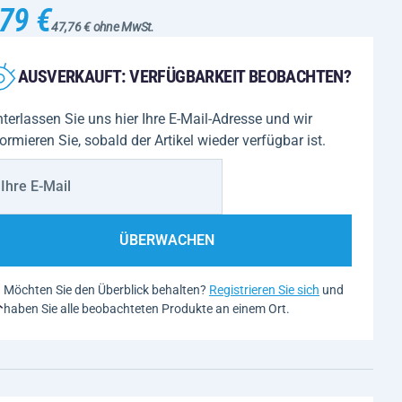
79 €
47,76 € ohne MwSt.
AUSVERKAUFT: VERFÜGBARKEIT BEOBACHTEN?
nterlassen Sie uns hier Ihre E-Mail-Adresse und wir
formieren Sie, sobald der Artikel wieder verfügbar ist.
ÜBERWACHEN
Möchten Sie den Überblick behalten?
Registrieren Sie sich
und
haben Sie alle beobachteten Produkte an einem Ort.