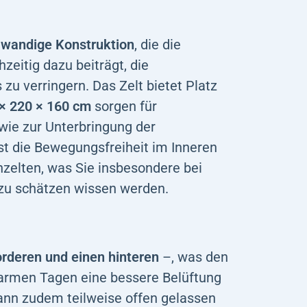
lwandige Konstruktion
, die die
hzeitig dazu beiträgt, die
u verringern. Das Zelt bietet Platz
× 220 × 160 cm
sorgen für
ie zur Unterbringung der
st die Bewegungsfreiheit im Inneren
zelten, was Sie insbesondere bei
zu schätzen wissen werden.
rderen und einen hinteren
–, was den
warmen Tagen eine bessere Belüftung
ann zudem teilweise offen gelassen