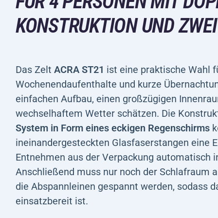
FÜR 4 PERSONEN MIT DO
KONSTRUKTION UND ZWEI
Das Zelt
ACRA ST21
ist eine praktische Wahl 
Wochenendaufenthalte und kurze Übernachtung
einfachen Aufbau, einen großzügigen Innenra
wechselhaftem Wetter schätzen. Die Konstrukt
System in Form eines eckigen Regenschirms
k
ineinandergesteckten Glasfaserstangen eine E
Entnehmen aus der Verpackung automatisch in
Anschließend muss nur noch der Schlafraum au
die Abspannleinen gespannt werden, sodass da
einsatzbereit ist.