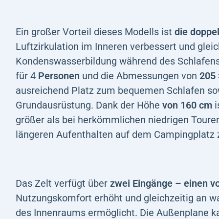
Ein großer Vorteil dieses Modells ist
die doppe
Luftzirkulation im Inneren verbessert und gleic
Kondenswasserbildung während des Schlafens z
für 4
Personen
und die Abmessungen von
205 
ausreichend Platz zum bequemen Schlafen sow
Grundausrüstung. Dank der Höhe
von 160 cm
i
größer als bei herkömmlichen niedrigen Touren
längeren Aufenthalten auf dem Campingplatz 
Das Zelt verfügt über
zwei Eingänge – einen vo
Nutzungskomfort erhöht und gleichzeitig an 
des Innenraums ermöglicht. Die Außenplane k