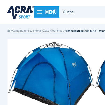
MENÜ
Camping und Wandern
Zelte
Tourismus
Schnellaufbau-Zelt für 4 Perso