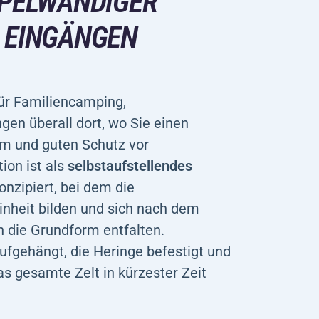
PPELWANDIGER
 EINGÄNGEN
für Familiencamping,
en überall dort, wo Sie einen
um und guten Schutz vor
ion ist als
selbstaufstellendes
onzipiert, bei dem die
inheit bilden und sich nach dem
 die Grundform entfalten.
fgehängt, die Heringe befestigt und
s gesamte Zelt in kürzester Zeit