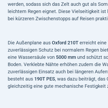
werden, sodass sich das Zelt auch gut als So
leichtem Regen eignet. Diese Vielseitigkeit i
bei kürzeren Zwischenstopps auf Reisen prakti
Die Außenplane aus
Oxford 210T
erreicht ein
zuverlässigen Schutz bei normalem Regen bie
eine Wassersäule von
5000 mm
und schützt so
Boden. Verklebte Nähte erhöhen zudem die Wa
zuverlässigen Einsatz auch bei längeren Aufent
besteht aus
190T PES
, was dazu beiträgt, das
gleichzeitig eine gute mechanische Festigkeit 