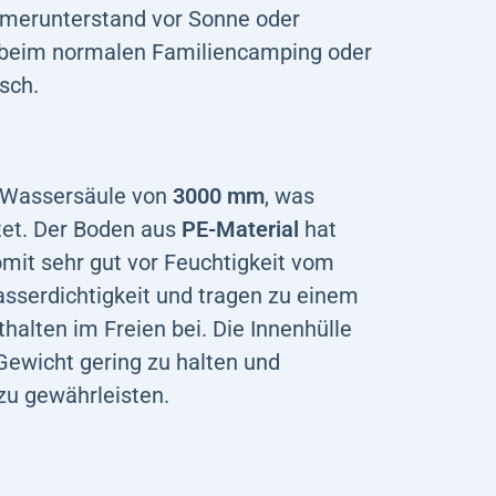
mmerunterstand vor Sonne oder
st beim normalen Familiencamping oder
sch.
e Wassersäule von
3000 mm
, was
tet. Der Boden aus
PE-Material
hat
mit sehr gut vor Feuchtigkeit vom
sserdichtigkeit und tragen zu einem
halten im Freien bei. Die Innenhülle
 Gewicht gering zu halten und
zu gewährleisten.