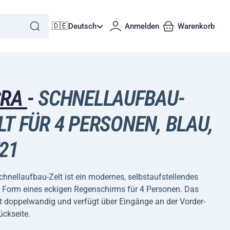
🇩🇪
Deutsch
Anmelden
Warenkorb
CRA
-
SCHNELLAUFBAU-
LT FÜR 4 PERSONEN, BLAU,
21
hnellaufbau-Zelt ist ein modernes, selbstaufstellendes
n Form eines eckigen Regenschirms für 4 Personen. Das
st doppelwandig und verfügt über Eingänge an der Vorder-
ückseite.