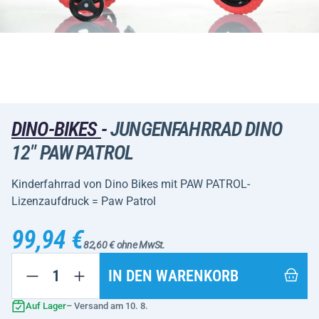
DINO-BIKES
-
JUNGENFAHRRAD DINO
12" PAW PATROL
Kinderfahrrad von Dino Bikes mit PAW PATROL-
Lizenzaufdruck = Paw Patrol
99,94 €
82,60 € ohne MwSt.
IN DEN WARENKORB
Auf Lager
– Versand am 10. 8.