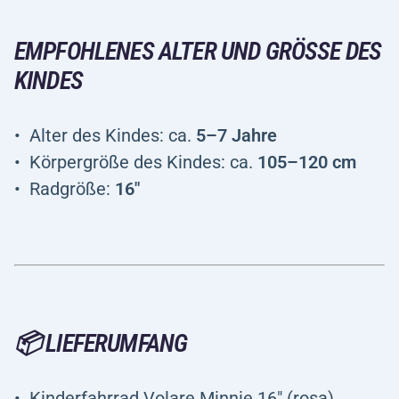
EMPFOHLENES ALTER UND GRÖSSE DES K
INDES
Alter des Kindes: ca.
5–7 Jahre
Körpergröße des Kindes: ca.
105–120 cm
Radgröße:
16"
📦 LIEFERUMFANG
Kinderfahrrad Volare Minnie 16" (rosa)