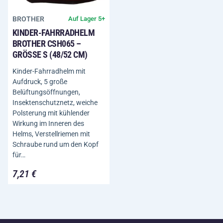
BROTHER
Auf Lager 5+
KINDER-FAHRRADHELM
BROTHER CSH065 –
GRÖSSE S (48/52 CM)
Kinder-Fahrradhelm mit
Aufdruck, 5 große
Belüftungsöffnungen,
Insektenschutznetz, weiche
Polsterung mit kühlender
Wirkung im Inneren des
Helms, Verstellriemen mit
Schraube rund um den Kopf
für…
7,21 €