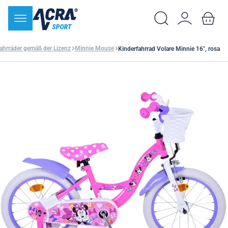
ahrräder gemäß der Lizenz
Minnie Mouse
Kinderfahrrad Volare Minnie 16", rosa