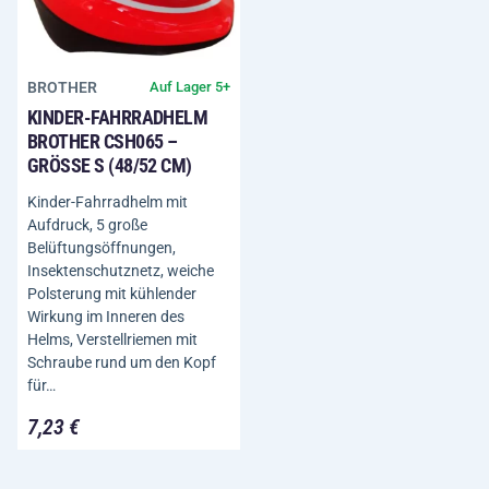
BROTHER
Auf Lager 5+
KINDER-FAHRRADHELM
BROTHER CSH065 –
GRÖSSE S (48/52 CM)
Kinder-Fahrradhelm mit
Aufdruck, 5 große
Belüftungsöffnungen,
Insektenschutznetz, weiche
Polsterung mit kühlender
Wirkung im Inneren des
Helms, Verstellriemen mit
Schraube rund um den Kopf
für…
7,23 €