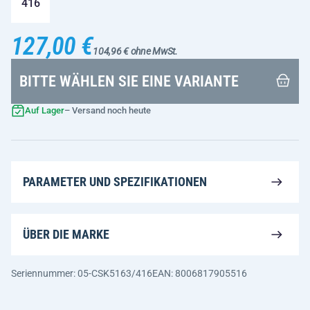
416
127,00 €
104,96 € ohne MwSt.
BITTE WÄHLEN SIE EINE VARIANTE
Auf Lager
– Versand noch heute
PARAMETER UND SPEZIFIKATIONEN
ÜBER DIE MARKE
Seriennummer: 05-CSK5163/416
EAN: 8006817905516