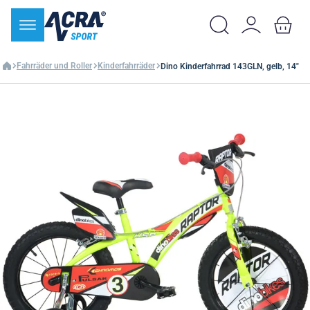
Fahrräder und Roller
Kinderfahrräder
Dino Kinderfahrrad 143GLN, gelb, 14"