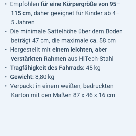
Empfohlen
für eine Körpergröße von 95–
115 cm,
daher geeignet für Kinder ab 4–
5 Jahren
Die minimale Sattelhöhe über dem Boden
beträgt 47 cm, die maximale ca. 58 cm
Hergestellt mit
einem leichten, aber
verstärkten Rahmen
aus HiTech-Stahl
Tragfähigkeit des Fahrrads:
45 kg
Gewicht:
8,80 kg
Verpackt in einem weißen, bedruckten
Karton mit den Maßen 87 x 46 x 16 cm