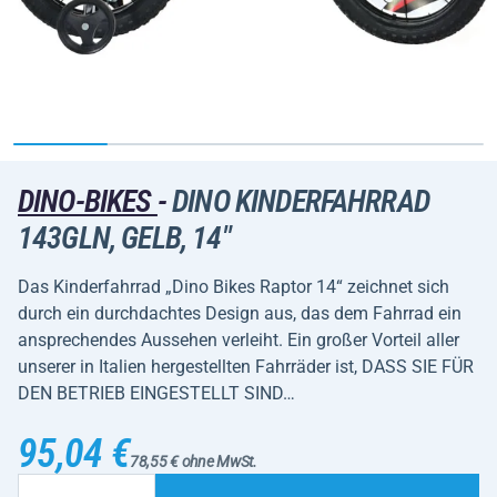
DINO-BIKES
-
DINO KINDERFAHRRAD
143GLN, GELB, 14"
Das Kinderfahrrad „Dino Bikes Raptor 14“ zeichnet sich
durch ein durchdachtes Design aus, das dem Fahrrad ein
ansprechendes Aussehen verleiht. Ein großer Vorteil aller
unserer in Italien hergestellten Fahrräder ist, DASS SIE FÜR
DEN BETRIEB EINGESTELLT SIND…
95,04 €
78,55 € ohne MwSt.