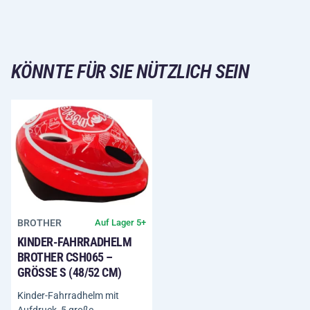
KÖNNTE FÜR SIE NÜTZLICH SEIN
BROTHER
Auf Lager 5+
KINDER-FAHRRADHELM
BROTHER CSH065 –
GRÖSSE S (48/52 CM)
Kinder-Fahrradhelm mit
Aufdruck, 5 große