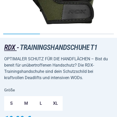
RDX
-
TRAININGSHANDSCHUHE T1
OPTIMALER SCHUTZ FÜR DIE HANDFLÄCHEN – Bist du
bereit für unübertroffenen Handschutz? Die RDX-
Trainingshandschuhe sind dein Schutzschild bei
kraftvollen Deadlifts und intensiven WODs.
Größe
S
M
L
XL