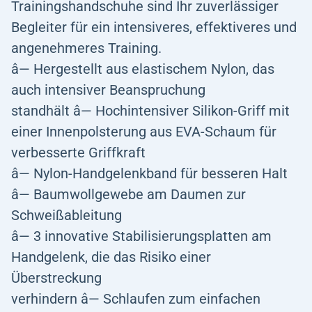
Trainingshandschuhe sind Ihr zuverlässiger
Begleiter für ein intensiveres, effektiveres und
angenehmeres Training.
â— Hergestellt aus elastischem Nylon, das
auch intensiver Beanspruchung
standhält â— Hochintensiver Silikon-Griff mit
einer Innenpolsterung aus EVA-Schaum für
verbesserte Griffkraft
â— Nylon-Handgelenkband für besseren Halt
â— Baumwollgewebe am Daumen zur
Schweißableitung
â— 3 innovative Stabilisierungsplatten am
Handgelenk, die das Risiko einer
Überstreckung
verhindern â— Schlaufen zum einfachen