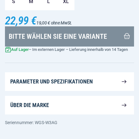
S
M
L
XL
22,99 €
19,00 € ohne MwSt.
BITTE WÄHLEN SIE EINE VARIANTE
Auf Lager
– Im externen Lager – Lieferung innerhalb von 14 Tagen
PARAMETER UND SPEZIFIKATIONEN
ÜBER DIE MARKE
Seriennummer: WGS-W3AG