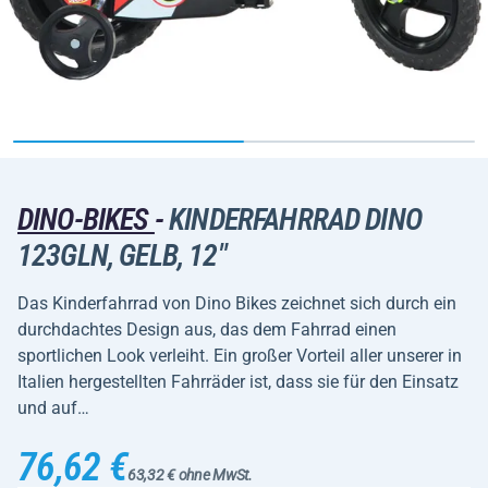
DINO-BIKES
-
KINDERFAHRRAD DINO
123GLN, GELB, 12"
Das Kinderfahrrad von Dino Bikes zeichnet sich durch ein
durchdachtes Design aus, das dem Fahrrad einen
sportlichen Look verleiht. Ein großer Vorteil aller unserer in
Italien hergestellten Fahrräder ist, dass sie für den Einsatz
und auf…
76,62 €
63,32 € ohne MwSt.