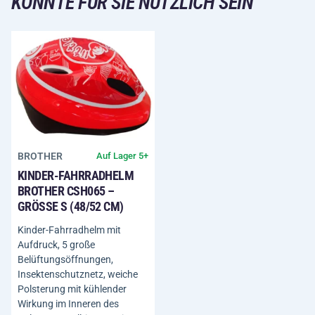
KÖNNTE FÜR SIE NÜTZLICH SEIN
BROTHER
Auf Lager 5+
KINDER-FAHRRADHELM
BROTHER CSH065 –
GRÖSSE S (48/52 CM)
Kinder-Fahrradhelm mit
Aufdruck, 5 große
Belüftungsöffnungen,
Insektenschutznetz, weiche
Polsterung mit kühlender
Wirkung im Inneren des