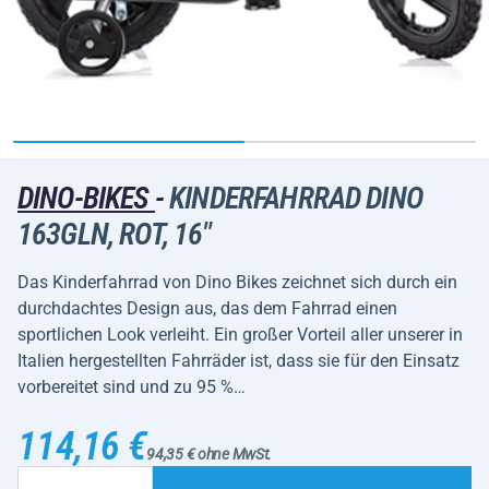
DINO-BIKES
-
KINDERFAHRRAD DINO
163GLN, ROT, 16"
Das Kinderfahrrad von Dino Bikes zeichnet sich durch ein
durchdachtes Design aus, das dem Fahrrad einen
sportlichen Look verleiht. Ein großer Vorteil aller unserer in
Italien hergestellten Fahrräder ist, dass sie für den Einsatz
vorbereitet sind und zu 95 %…
114,16 €
94,35 € ohne MwSt.