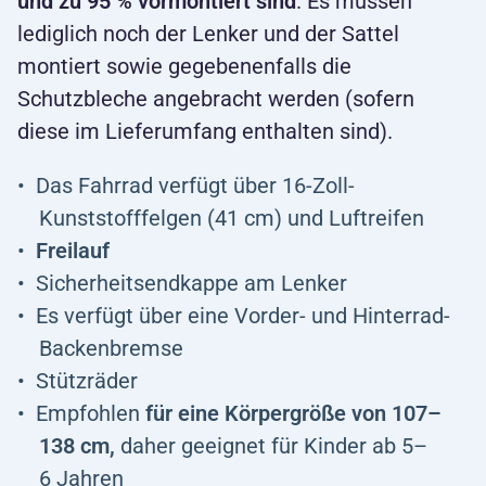
und zu 95 % vormontiert sind
. Es müssen
lediglich noch der Lenker und der Sattel
montiert sowie gegebenenfalls die
Schutzbleche angebracht werden (sofern
diese im Lieferumfang enthalten sind).
Das Fahrrad verfügt über 16-Zoll-
Kunststofffelgen (41 cm) und Luftreifen
Freilauf
Sicherheitsendkappe am Lenker
Es verfügt über eine Vorder- und Hinterrad-
Backenbremse
Stützräder
Empfohlen
für eine Körpergröße von 107–
138 cm,
daher geeignet für Kinder ab 5–
6 Jahren