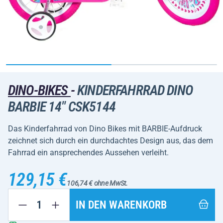
DINO-BIKES
-
KINDERFAHRRAD DINO
BARBIE 14" CSK5144
Das Kinderfahrrad von Dino Bikes mit BARBIE-Aufdruck
zeichnet sich durch ein durchdachtes Design aus, das dem
Fahrrad ein ansprechendes Aussehen verleiht.
129,15 €
106,74 € ohne MwSt.
IN DEN WARENKORB