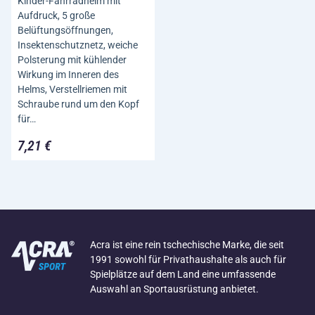
Kinder-Fahrradhelm mit
Aufdruck, 5 große
Belüftungsöffnungen,
Insektenschutznetz, weiche
Polsterung mit kühlender
Wirkung im Inneren des
Helms, Verstellriemen mit
Schraube rund um den Kopf
für…
7,21 €
Acra ist eine rein tschechische Marke, die seit
1991 sowohl für Privathaushalte als auch für
Spielplätze auf dem Land eine umfassende
Auswahl an Sportausrüstung anbietet.