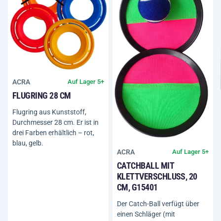
ACRA
Auf Lager 5+
FLUGRING 28 CM
Flugring aus Kunststoff,
Durchmesser 28 cm. Er ist in
drei Farben erhältlich – rot,
blau, gelb.
ACRA
Auf Lager 5+
CATCHBALL MIT
KLETTVERSCHLUSS, 20
CM, G15401
Der Catch-Ball verfügt über
einen Schläger (mit