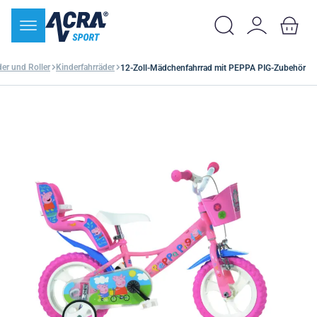
der und Roller
Kinderfahrräder
12-Zoll-Mädchenfahrrad mit PEPPA PIG-Zubehör