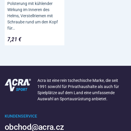
Polsterung mit kühlender
Wirkung im Inneren des
Helms, Verstellriemen mit
Schraube rund um den Kopf
für…
7,21 €
Acra ist eine rein tschechische Marke, die seit
1991 sowohl für Privathaushalte als auch für
Spielplätze auf dem Land eine umfassende
Auswahl an Sportausrüstung anbietet.
KUNDENSERVICE
obchod@acra.cz