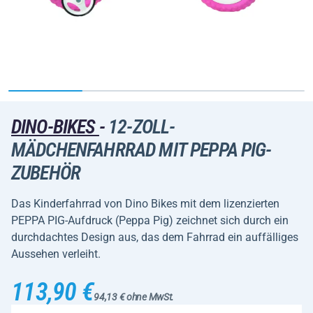
DINO-BIKES
-
12-ZOLL-
MÄDCHENFAHRRAD MIT PEPPA PIG-
ZUBEHÖR
Das Kinderfahrrad von Dino Bikes mit dem lizenzierten
PEPPA PIG-Aufdruck (Peppa Pig) zeichnet sich durch ein
durchdachtes Design aus, das dem Fahrrad ein auffälliges
Aussehen verleiht.
113,90 €
94,13 € ohne MwSt.