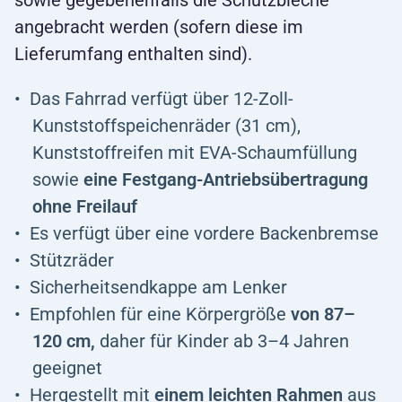
sowie gegebenenfalls die Schutzbleche
angebracht werden (sofern diese im
Lieferumfang enthalten sind).
Das Fahrrad verfügt über 12-Zoll-
Kunststoffspeichenräder (31 cm),
Kunststoffreifen mit EVA-Schaumfüllung
sowie
eine Festgang-Antriebsübertragung
ohne Freilauf
Es verfügt über eine vordere Backenbremse
Stützräder
Sicherheitsendkappe am Lenker
Empfohlen für eine Körpergröße
von 87–
120 cm,
daher für Kinder ab 3–4 Jahren
geeignet
Hergestellt mit
einem leichten Rahmen
aus