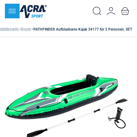
addleboards
Boote
PATHFINDER Aufblasbares Kajak 34177 für 2 Personen, SET