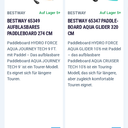
BESTWAY
BESTWAY
Auf Lager 5+
Auf Lager 5+
BESTWAY 65349
BESTWAY 65347 PADDLE-
AUFBLASBARES
BOARD AQUA GLIDER 320
PADDLEBOARD 274 CM
CM
Paddleboard HYDRO FORCE
Paddleboard HYDRO FORCE
AQUA JOURNEY TECH 9 FT.
AQUA GLIDER 10'6 mit Paddel
mit Paddel – Das aufblasbare
– das aufblasbare
Paddleboard AQUA JOURNEY
Paddleboard AQUA CRUISER
TECH 9´ ist ein Tourer-Modell.
TECH 10'6 ist ein Touring-
Es eignet sich für längere
Modell, das sich für längere,
Touren.
aber zugleich komfortable
Touren eignet.