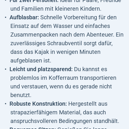
Für zwei Personen:
Ideal für Paare, Freunde
und Familien mit kleineren Kindern.
Aufblasbar:
Schnelle Vorbereitung für den
Einsatz auf dem Wasser und einfaches
Zusammenpacken nach dem Abenteuer. Ein
zuverlässiges Schraubventil sorgt dafür,
dass das Kajak in wenigen Minuten
aufgeblasen ist.
Leicht und platzsparend:
Du kannst es
problemlos im Kofferraum transportieren
und verstauen, wenn du es gerade nicht
benutzt.
Robuste Konstruktion:
Hergestellt aus
strapazierfähigem Material, das auch
anspruchsvolleren Bedingungen standhält.