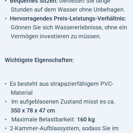
Bequemes Sitzen:
Genießen Sie lange
Stunden auf dem Wasser ohne Unbehagen.
Hervorragendes Preis-Leistungs-Verhältnis:
Gönnen Sie sich Wassererlebnisse, ohne ein
Vermögen investieren zu müssen.
Wichtigste Eigenschaften:
Es besteht aus strapazierfähigem PVC-
Material
Im aufgeblasenen Zustand misst es ca.
350 x 78 x 47 cm
Maximale Belastbarkeit:
160 kg
2-Kammer-Aufblassystem, sodass Sie im