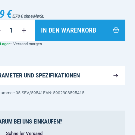
9 €
5,78 € ohne MwSt.
IN DEN WARENKORB
 Lager
– Versand morgen
RAMETER UND SPEZIFIKATIONEN
nummer: 05-SEV/59541
EAN: 5902308595415
RUM BEI UNS EINKAUFEN?
Schneller Versand