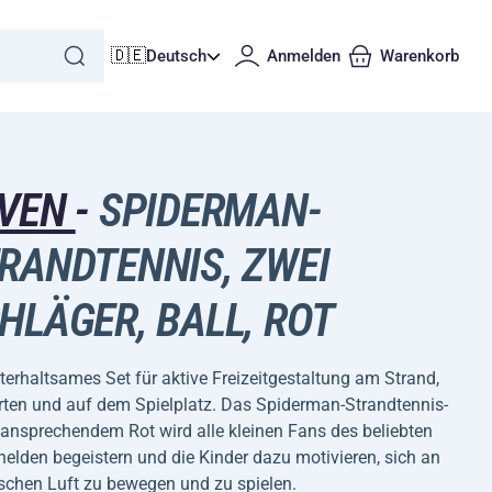
🇩🇪
Deutsch
Anmelden
Warenkorb
EVEN
-
SPIDERMAN-
RANDTENNIS, ZWEI
HLÄGER, BALL, ROT
terhaltsames Set für aktive Freizeitgestaltung am Strand,
rten und auf dem Spielplatz. Das Spiderman-Strandtennis-
 ansprechendem Rot wird alle kleinen Fans des beliebten
elden begeistern und die Kinder dazu motivieren, sich an
ischen Luft zu bewegen und zu spielen.