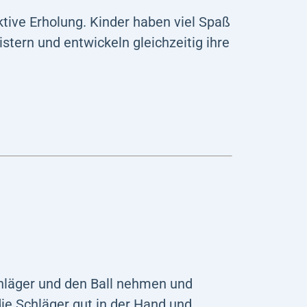
ktive Erholung. Kinder haben viel Spaß
stern und entwickeln gleichzeitig ihre
Schläger und den Ball nehmen und
die Schläger gut in der Hand und