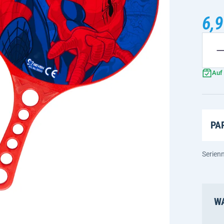
6,9
Auf
PA
Serien
WA