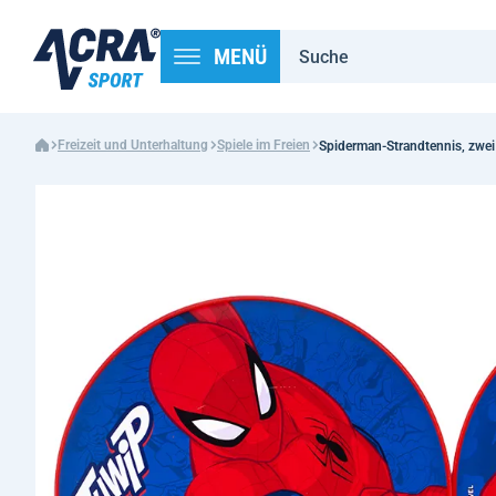
MENÜ
Freizeit und Unterhaltung
Spiele im Freien
Spiderman-Strandtennis, zwei S