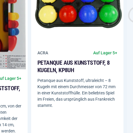
ACRA
Auf Lager 5+
PETANQUE AUS KUNSTSTOFF, 8
KUGELN, KP8UH
uf Lager 5+
Petanque aus Kunststoff, ultraleicht – 8
Kugeln mit einem Durchmesser von 72 mm
STSTOFF,
in einer Kunststoffhülle. Ein beliebtes Spiel
im Freien, das ursprünglich aus Frankreich
stammt.
 cm, von der
nten
mkeit der
x 14 cm,
 werden.