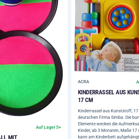
ACRA
A
KINDERRASSEL AUS KUN
17 CM
Kinderrassel aus Kunststoff, 17
deutschen Firma Simba. Die bu
Elemente wecken die Aufmerksa
Auf Lager 5+
Kinder, ab 3 Monaten, Maße 17 
LL MIT
kann am Kinderbett aufgehängt