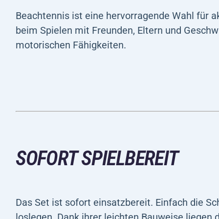
Beachtennis ist eine hervorragende Wahl für a
beim Spielen mit Freunden, Eltern und Geschwi
motorischen Fähigkeiten.
SOFORT SPIELBEREIT
Das Set ist sofort einsatzbereit. Einfach die 
loslegen. Dank ihrer leichten Bauweise liegen 