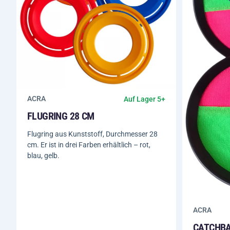
ACRA
Auf Lager 5+
FLUGRING 28 CM
Flugring aus Kunststoff, Durchmesser 28
cm. Er ist in drei Farben erhältlich – rot,
blau, gelb.
ACRA
CATCHBA