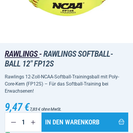
RAWLINGS
-
RAWLINGS SOFTBALL-
BALL 12" FP12S
Rawlings 12-Zoll-NCAA-Softball-Trainingsball mit Poly-
Core-Kern (FP12S) – Für das Softball-Training bei
Erwachsenen!
9,47 €
7,83 € ohne MwSt.
IN DEN WARENKORB