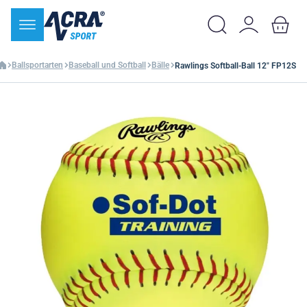
Ballsportarten
Baseball und Softball
Bälle
Rawlings Softball-Ball 12" FP12S