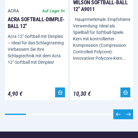
WILSON SOFTBALL-BALL
12" A9011
ACRA
Auf Lager 5+
ACRA SOFTBALL-DIMPLE-
Hauptmerkmale: Empfohlene
BALL 12"
Verwendung: Ideal als
Spielball für Softball-Spiele.
Acra 12"-Softball mit Dimples
Kern mit kontrollierter
– Ideal für das Schlagtraining
Kompression (Compression
Verbessern Sie Ihre
Controlled Polycore):
Schlagtechnik mit dem Acra
Innovativer Polycore-Kern…
12"-Softball mit Dimples!
4,90 €
10,30 €