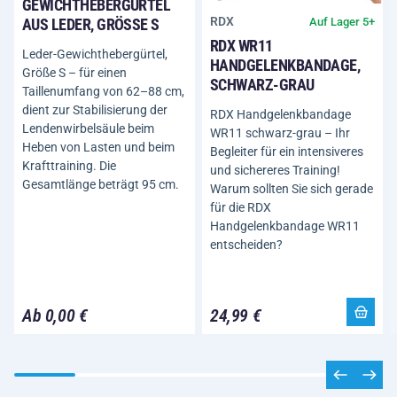
GEWICHTHEBERGÜRTEL
RDX
Auf Lager 5+
AUS LEDER, GRÖSSE S
RDX WR11
Leder-Gewichthebergürtel,
HANDGELENKBANDAGE,
Größe S – für einen
SCHWARZ-GRAU
Taillenumfang von 62–88 cm,
dient zur Stabilisierung der
RDX Handgelenkbandage
Lendenwirbelsäule beim
WR11 schwarz-grau – Ihr
Heben von Lasten und beim
Begleiter für ein intensiveres
Krafttraining. Die
und sichereres Training!
Gesamtlänge beträgt 95 cm.
Warum sollten Sie sich gerade
für die RDX
Handgelenkbandage WR11
entscheiden?
Ab 0,00 €
24,99 €