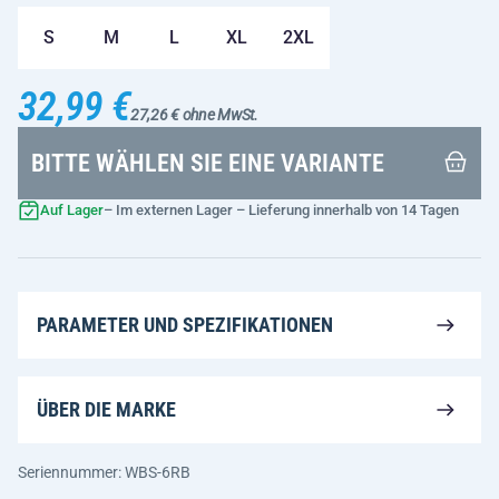
S
M
L
XL
2XL
32,99 €
27,26 € ohne MwSt.
BITTE WÄHLEN SIE EINE VARIANTE
Auf Lager
– Im externen Lager – Lieferung innerhalb von 14 Tagen
PARAMETER UND SPEZIFIKATIONEN
ÜBER DIE MARKE
Seriennummer: WBS-6RB