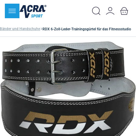
 Bänder und Handschuhe
RDX 6-Zoll-Leder-Trainingsgürtel für das Fitnessstudio