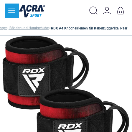
ngen, Bänder und Handschuhe
RDX A4 Knöchelriemen für Kabelzuggeräte, Paar