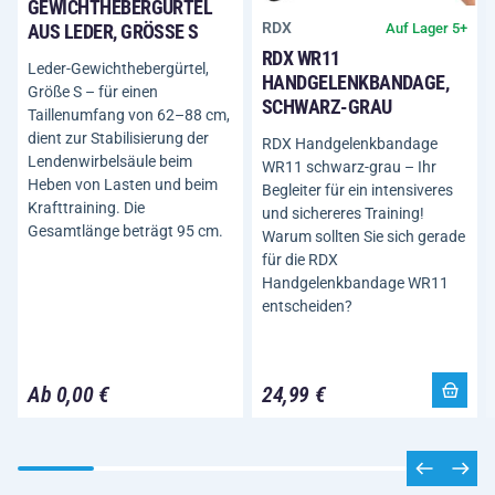
GEWICHTHEBERGÜRTEL
RDX
Auf Lager 5+
AUS LEDER, GRÖSSE S
RDX WR11
Leder-Gewichthebergürtel,
HANDGELENKBANDAGE,
Größe S – für einen
SCHWARZ-GRAU
Taillenumfang von 62–88 cm,
dient zur Stabilisierung der
RDX Handgelenkbandage
Lendenwirbelsäule beim
WR11 schwarz-grau – Ihr
Heben von Lasten und beim
Begleiter für ein intensiveres
Krafttraining. Die
und sichereres Training!
Gesamtlänge beträgt 95 cm.
Warum sollten Sie sich gerade
für die RDX
Handgelenkbandage WR11
entscheiden?
Ab 0,00 €
24,99 €