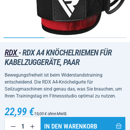
RDX
-
RDX A4 KNÖCHELRIEMEN FÜR
KABELZUGGERÄTE, PAAR
Bewegungsfreiheit ist beim Widerstandstraining
entscheidend. Die RDX A4-Knöchelgurte für
Seilzugmaschinen sind genau das, was Sie brauchen, um
Ihren Trainingstag im Fitnessstudio optimal zu nutzen.
22,99 €
19,00 € ohne MwSt.
IN DEN WARENKORB