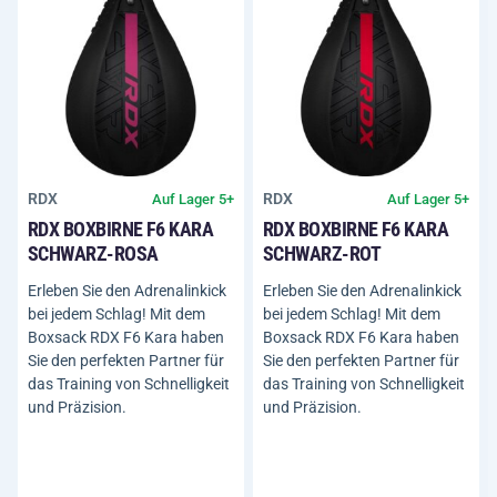
RDX
RDX
Auf Lager 5+
Auf Lager 5+
RDX BOXBIRNE F6 KARA
RDX BOXBIRNE F6 KARA
SCHWARZ-ROSA
SCHWARZ-ROT
Erleben Sie den Adrenalinkick
Erleben Sie den Adrenalinkick
bei jedem Schlag! Mit dem
bei jedem Schlag! Mit dem
Boxsack RDX F6 Kara haben
Boxsack RDX F6 Kara haben
Sie den perfekten Partner für
Sie den perfekten Partner für
das Training von Schnelligkeit
das Training von Schnelligkeit
und Präzision.
und Präzision.