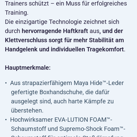
Trainers schützt – ein Muss für erfolgreiches
Training.
Die einzigartige Technologie zeichnet sich
durch
hervorragende Haftkraft
aus
, und der
Klettverschluss sorgt für mehr Stabilität am
Handgelenk und individuellen Tragekomfort
.
Hauptmerkmale:
Aus strapazierfähigem Maya Hide™-Leder
gefertigte Boxhandschuhe, die dafür
ausgelegt sind, auch harte Kämpfe zu
überstehen.
Hochwirksamer EVA-LUTION FOAM™-
Schaumstoff und Supremo-Shock Foam™-