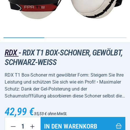
RDX
-
RDX T1 BOX-SCHONER, GEWÖLBT,
SCHWARZ-WEISS
RDX T1 Box-Schoner mit gewölbter Form: Steigern Sie Ihre
Leistung und schützen Sie sich wie ein Profi! • Maximaler
Schutz: Dank der Gel-Polsterung und der
Schaumstofffüllung absorbieren diese Schoner selbst die…
42,99 €
35,53 € ohne MwSt.
IN DEN WARENKORB