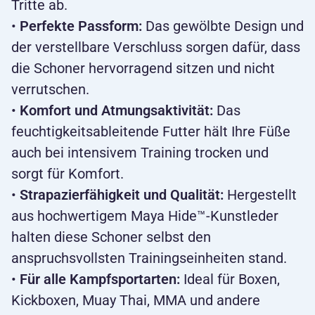
Tritte ab.
•
Perfekte Passform:
Das gewölbte Design und
der verstellbare Verschluss sorgen dafür, dass
die Schoner hervorragend sitzen und nicht
verrutschen.
•
Komfort und Atmungsaktivität:
Das
feuchtigkeitsableitende Futter hält Ihre Füße
auch bei intensivem Training trocken und
sorgt für Komfort.
•
Strapazierfähigkeit und Qualität:
Hergestellt
aus hochwertigem Maya Hide™-Kunstleder
halten diese Schoner selbst den
anspruchsvollsten Trainingseinheiten stand.
•
Für alle Kampfsportarten:
Ideal für Boxen,
Kickboxen, Muay Thai, MMA und andere