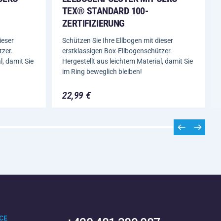
TEX® STANDARD 100-
ZERTIFIZIERUNG
ieser
Schützen Sie Ihre Ellbogen mit dieser
tzer.
erstklassigen Box-Ellbogenschützer.
l, damit Sie
Hergestellt aus leichtem Material, damit Sie
im Ring beweglich bleiben!
22,99 €
CE