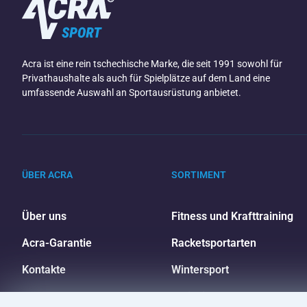
Acra ist eine rein tschechische Marke, die seit 1991 sowohl für
Privathaushalte als auch für Spielplätze auf dem Land eine
umfassende Auswahl an Sportausrüstung anbietet.
ÜBER ACRA
SORTIMENT
Über uns
Fitness und Krafttraining
Acra-Garantie
Racketsportarten
Kontakte
Wintersport
Großhandel
Freizeit und Unterhaltung