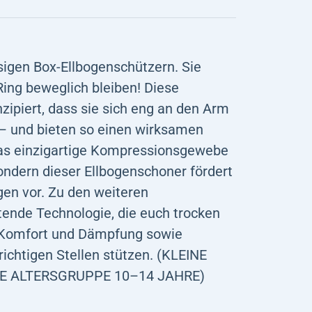
sigen Box-Ellbogenschützern. Sie
Ring beweglich bleiben! Diese
zipiert, dass sie sich eng an den Arm
– und bieten so einen wirksamen
Das einzigartige Kompressionsgewebe
ondern dieser Ellbogenschoner fördert
gen vor. Zu den weiteren
tende Technologie, die euch trocken
ür Komfort und Dämpfung sowie
ichtigen Stellen stützen. (KLEINE
E ALTERSGRUPPE 10–14 JAHRE)