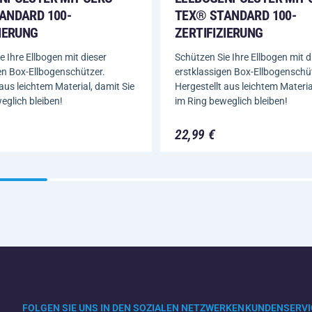
TEX® STANDARD 100-
ANDARD 100-
ZERTIFIZIERUNG
ZIERUNG
Schützen Sie Ihre Ellbogen mit d
e Ihre Ellbogen mit dieser
erstklassigen Box-Ellbogenschü
en Box-Ellbogenschützer.
Hergestellt aus leichtem Materia
 aus leichtem Material, damit Sie
im Ring beweglich bleiben!
eglich bleiben!
22,99 €
FOLGEN SIE UNS IN DEN SOZIALEN NETZWERKEN
KUNDENSERVI