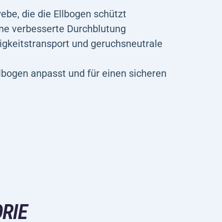
ebe, die die Ellbogen schützt
ne verbesserte Durchblutung
gkeitstransport und geruchsneutrale
llbogen anpasst und für einen sicheren
RIE