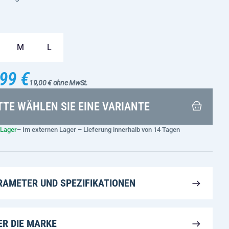
M
L
99 €
19,00 € ohne MwSt.
TTE WÄHLEN SIE EINE VARIANTE
 Lager
– Im externen Lager – Lieferung innerhalb von 14 Tagen
RAMETER UND SPEZIFIKATIONEN
ER DIE MARKE