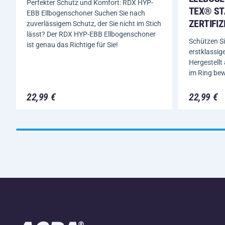
Perfekter Schutz und Komfort: RDX HYP-
TEX® ST
EBB Ellbogenschoner Suchen Sie nach
ZERTIFI
zuverlässigem Schutz, der Sie nicht im Stich
lässt? Der RDX HYP-EBB Ellbogenschoner
Schützen Si
ist genau das Richtige für Sie!
erstklassig
Hergestellt
im Ring bew
22,99 €
22,99 €