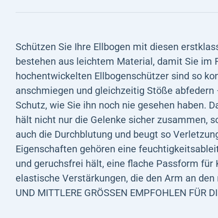
Schützen Sie Ihre Ellbogen mit diesen erstklas
bestehen aus leichtem Material, damit Sie im 
hochentwickelten Ellbogenschützer sind so kon
anschmiegen und gleichzeitig Stöße abfedern 
Schutz, wie Sie ihn noch nie gesehen haben. 
hält nicht nur die Gelenke sicher zusammen, s
auch die Durchblutung und beugt so Verletzun
Eigenschaften gehören eine feuchtigkeitsablei
und geruchsfrei hält, eine flache Passform f
elastische Verstärkungen, die den Arm an den r
UND MITTLERE GRÖSSEN EMPFOHLEN FÜR DI