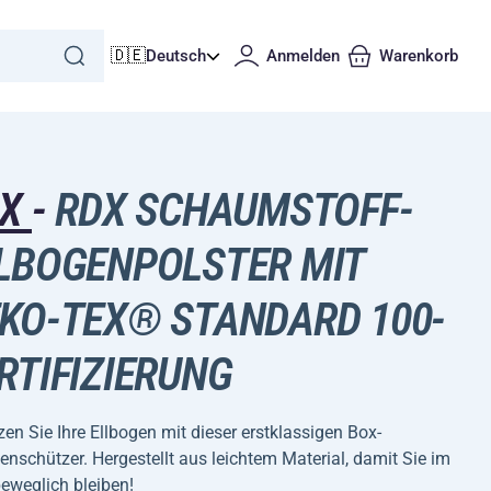
🇩🇪
Deutsch
Anmelden
Warenkorb
DX
-
RDX SCHAUMSTOFF-
LBOGENPOLSTER MIT
KO-TEX® STANDARD 100-
RTIFIZIERUNG
en Sie Ihre Ellbogen mit dieser erstklassigen Box-
enschützer. Hergestellt aus leichtem Material, damit Sie im
eweglich bleiben!