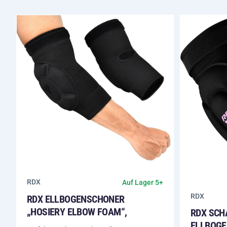
RDX
Auf Lager 5+
RDX
RDX ELLBOGENSCHONER
„HOSIERY ELBOW FOAM“,
RDX SCH
ELLBOGE