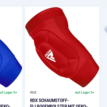
RDX
uf Lager 5+
Auf Lager 5+
RDX SCHAUMSTOFF-
OEKO-
ELLBOGENPOLSTER MIT OEKO-