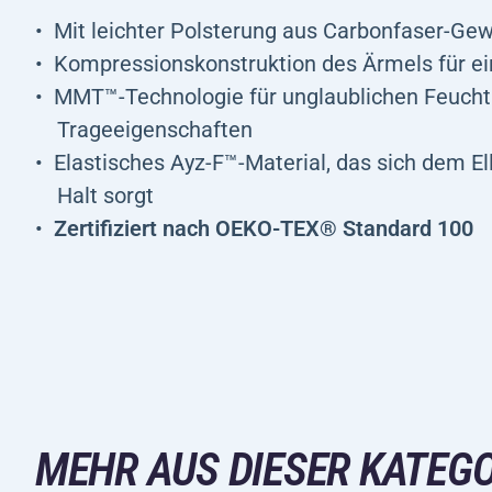
Mit leichter Polsterung aus Carbonfaser-Gew
Kompressionskonstruktion des Ärmels für ei
MMT™-Technologie für unglaublichen Feuchti
Trageeigenschaften
Elastisches Ayz-F™-Material, das sich dem E
Halt
sorgt
Zertifiziert nach OEKO-TEX® Standard 100
MEHR AUS DIESER KATEGO