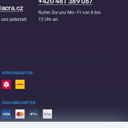
+420 481 389 087
acra.cz
Rufen Sie uns Mo–Fr von 6 bis
 uns jederzeit
15 Uhr an.
VERSANDARTEN
ZAHLUNGSARTEN