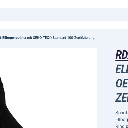
-Ellbogenpolster mit OEKO-TEX® Standard 100-Zertifizierung
R
EL
OE
ZE
Schütz
Ellbog
Ring b