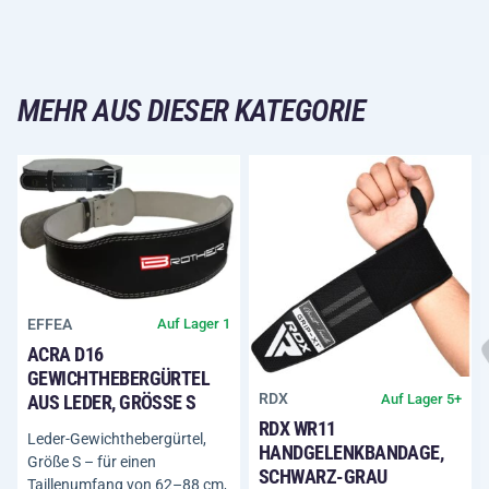
MEHR AUS DIESER KATEGORIE
EFFEA
Auf Lager 1
ACRA D16
GEWICHTHEBERGÜRTEL
RDX
Auf Lager 5+
AUS LEDER, GRÖSSE S
RDX WR11
Leder-Gewichthebergürtel,
HANDGELENKBANDAGE,
Größe S – für einen
SCHWARZ-GRAU
Taillenumfang von 62–88 cm,