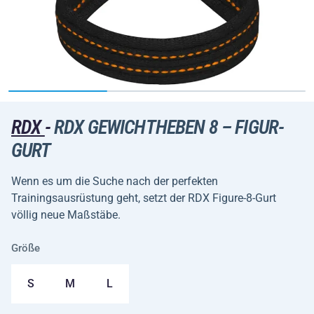
RDX
-
RDX GEWICHTHEBEN 8 – FIGUR-
GURT
Wenn es um die Suche nach der perfekten
Trainingsausrüstung geht, setzt der RDX Figure-8-Gurt
völlig neue Maßstäbe.
Größe
S
M
L