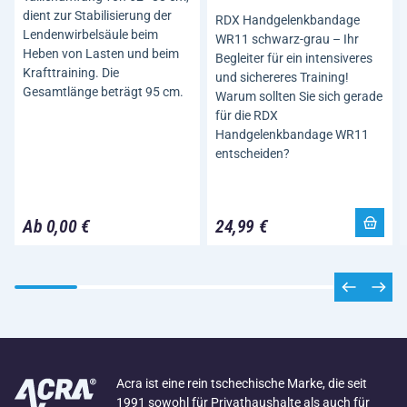
dient zur Stabilisierung der
RDX Handgelenkbandage
Lendenwirbelsäule beim
WR11 schwarz-grau – Ihr
Heben von Lasten und beim
Begleiter für ein intensiveres
Krafttraining. Die
und sichereres Training!
Gesamtlänge beträgt 95 cm.
Warum sollten Sie sich gerade
für die RDX
Handgelenkbandage WR11
entscheiden?
Ab 0,00 €
24,99 €
Acra ist eine rein tschechische Marke, die seit
1991 sowohl für Privathaushalte als auch für