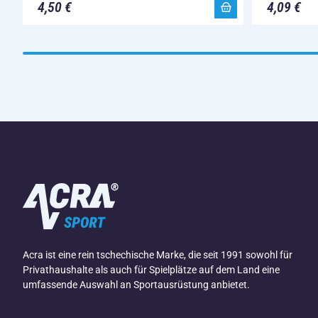
4,50 €
4,09 €
Acra ist eine rein tschechische Marke, die seit 1991 sowohl für
Privathaushalte als auch für Spielplätze auf dem Land eine
umfassende Auswahl an Sportausrüstung anbietet.