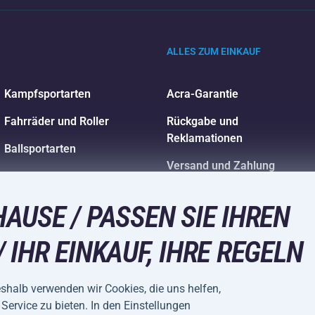
ALLES ZUM EINKAUF
Kampfsportarten
Acra-Garantie
Fahrräder und Roller
Rückgabe und
Reklamationen
Ballsportarten
Versand und Zahlung
Wassersport
Sportbekleidung und
HAUSE / PASSEN SIE IHREN
Accessoires
/ IHR EINKAUF, IHRE REGELN
eshalb verwenden wir Cookies, die uns helfen,
Service zu bieten. In den Einstellungen