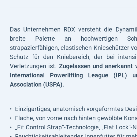
Das Unternehmen RDX versteht die Dynamik
breite Palette an hochwertigen Schu
strapazierfähigen, elastischen Knieschützer 
Schutz für den Kniebereich, der bei intens
Verletzungen ist.
Zugelassen und anerkannt v
International Powerlifting League (IPL) 
Association (USPA).
Einzigartiges, anatomisch vorgeformtes Des
Flache, von vorne nach hinten gewölbte Kons
„Fit Control Strap“-Technologie, „Flat Lock“-
Feuchtigkeitsableitendes Innenfutter für me