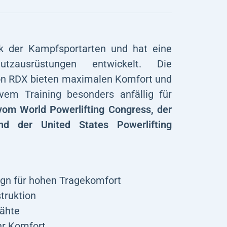
 der Kampfsportarten und hat eine
tzausrüstungen entwickelt. Die
von RDX bieten maximalen Komfort und
ivem Training besonders anfällig für
om World Powerlifting Congress, der
und der United States Powerlifting
ign für hohen Tragekomfort
truktion
Nähte
hr Komfort