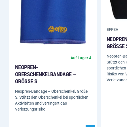
EFFEA
NEOPREN
GRÖSSE S
Neopren-Ba
Auf Lager 4
Stützt den 
NEOPREN-
sportlichen
OBERSCHENKELBANDAGE –
Risiko von
Verletzung
GRÖSSE S
Neopren-Bandage – Oberschenkel, Größe
S. Stützt den Oberschenkel bei sportlichen
Aktivitäten und verringert das
Verletzungsrisiko.