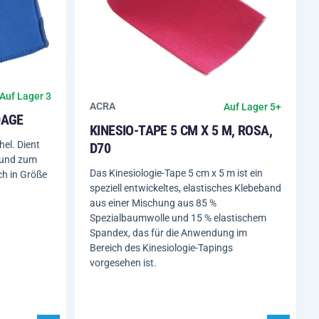
Auf Lager 3
ACRA
Auf Lager 5+
DAGE
KINESIO-TAPE 5 CM X 5 M, ROSA,
el. Dient
D70
s und zum
Das Kinesiologie-Tape 5 cm x 5 m ist ein
ch in Größe
speziell entwickeltes, elastisches Klebeband
aus einer Mischung aus 85 %
Spezialbaumwolle und 15 % elastischem
Spandex, das für die Anwendung im
Bereich des Kinesiologie-Tapings
vorgesehen ist.