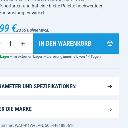
portarten und hat eine breite Palette hochwertiger
zausrüstung entwickelt.
99 €
20,65 € ohne MwSt.
IN DEN WARENKORB
 Lager
– Im externen Lager – Lieferung innerhalb von 14 Tagen
RAMETER UND SPEZIFIKATIONEN
ER DIE MARKE
nnummer: WAH-K1W+
EAN: 5054421880616