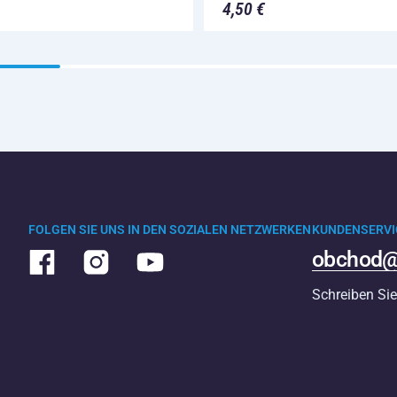
4,50 €
FOLGEN SIE UNS IN DEN SOZIALEN NETZWERKEN
KUNDENSERVI
obchod@
Schreiben Sie