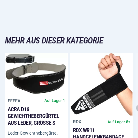
MEHR AUS DIESER KATEGORIE
EFFEA
Auf Lager 1
ACRA D16
GEWICHTHEBERGÜRTEL
RDX
Auf Lager 5+
AUS LEDER, GRÖSSE S
RDX WR11
Leder-Gewichthebergürtel,
HANDGELENKBANDAGE,