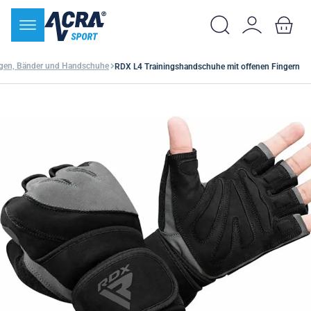
gen, Bänder und Handschuhe
RDX L4 Trainingshandschuhe mit offenen Fingern