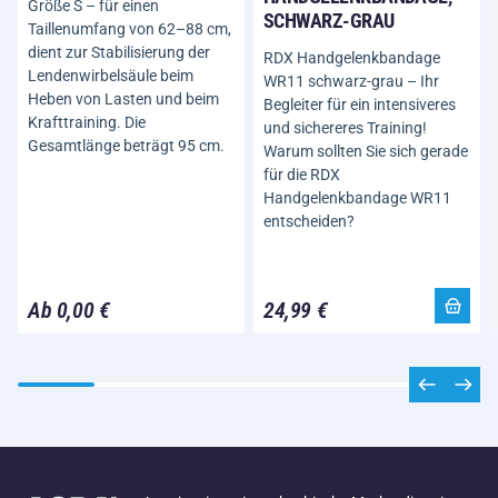
Größe S – für einen
SCHWARZ-GRAU
Taillenumfang von 62–88 cm,
dient zur Stabilisierung der
RDX Handgelenkbandage
Lendenwirbelsäule beim
WR11 schwarz-grau – Ihr
Heben von Lasten und beim
Begleiter für ein intensiveres
Krafttraining. Die
und sichereres Training!
Gesamtlänge beträgt 95 cm.
Warum sollten Sie sich gerade
für die RDX
Handgelenkbandage WR11
entscheiden?
Ab 0,00 €
24,99 €