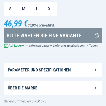
S
M
L
XL
46,99 €
38,83 € ohne MwSt.
BITTE WÄHLEN SIE EINE VARIANTE
Auf Lager
– Im externen Lager – Lieferung innerhalb von 14 Tagen
PARAMETER UND SPEZIFIKATIONEN
ÜBER DIE MARKE
Seriennummer: WPB-RD10FB