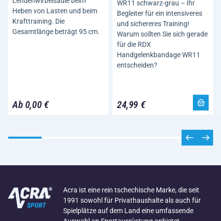
Lendenwirbelsäule beim
WR11 schwarz-grau – Ihr
Heben von Lasten und beim
Begleiter für ein intensiveres
Krafttraining. Die
und sichereres Training!
Gesamtlänge beträgt 95 cm.
Warum sollten Sie sich gerade
für die RDX
Handgelenkbandage WR11
entscheiden?
Ab 0,00 €
24,99 €
Acra ist eine rein tschechische Marke, die seit
1991 sowohl für Privathaushalte als auch für
Spielplätze auf dem Land eine umfassende