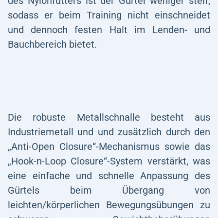
des Nylonfutters ist der Gürtel weniger steif,
sodass er beim Training nicht einschneidet
und dennoch festen Halt im Lenden- und
Bauchbereich bietet.
Die robuste Metallschnalle besteht aus
Industriemetall und und zusätzlich durch den
„Anti-Open Closure“-Mechanismus sowie das
„Hook-n-Loop Closure“-System verstärkt, was
eine einfache und schnelle Anpassung des
Gürtels beim Übergang von
leichten/körperlichen Bewegungsübungen zu