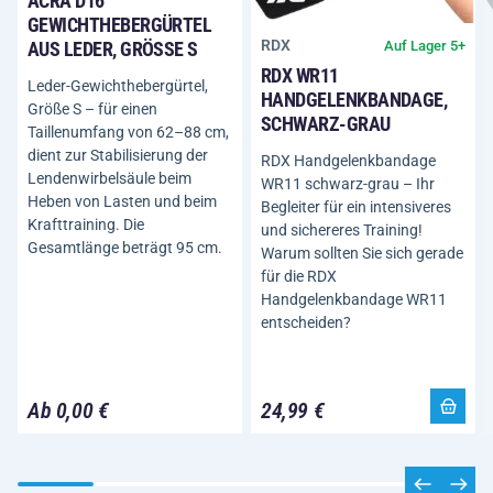
ACRA D16
GEWICHTHEBERGÜRTEL
RDX
Auf Lager 5+
AUS LEDER, GRÖSSE S
RDX WR11
Leder-Gewichthebergürtel,
HANDGELENKBANDAGE,
Größe S – für einen
SCHWARZ-GRAU
Taillenumfang von 62–88 cm,
dient zur Stabilisierung der
RDX Handgelenkbandage
Lendenwirbelsäule beim
WR11 schwarz-grau – Ihr
Heben von Lasten und beim
Begleiter für ein intensiveres
Krafttraining. Die
und sichereres Training!
Gesamtlänge beträgt 95 cm.
Warum sollten Sie sich gerade
für die RDX
Handgelenkbandage WR11
entscheiden?
Ab 0,00 €
24,99 €