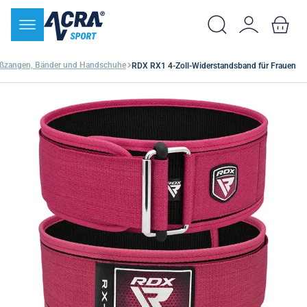
ißzangen, Bänder und Handschuhe
RDX RX1 4-Zoll-Widerstandsband für Frauen