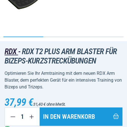
RDX
-
RDX T2 PLUS ARM BLASTER FÜR
BIZEPS-KURZSTRECKÜBUNGEN
Optimieren Sie Ihr Armtraining mit dem neuen RDX Arm
Blaster, dem perfekten Gerät für ein intensives Training von
Bizeps und Trizeps.
37,99 €
31,40 € ohne MwSt.
IN DEN WARENKORB