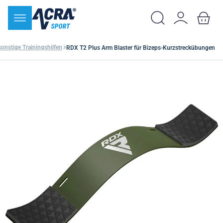
sonstige Trainingshilfen
RDX T2 Plus Arm Blaster für Bizeps-Kurzstreckübungen