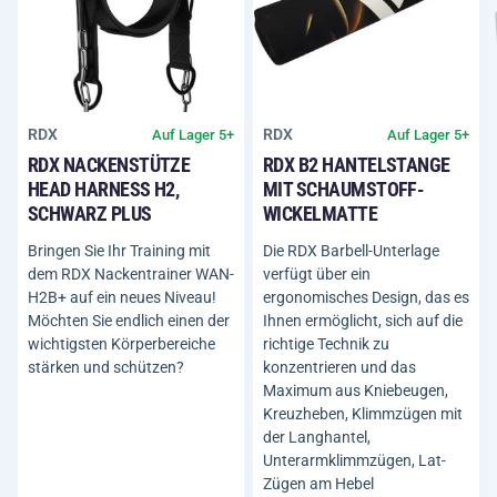
RDX
RDX
Auf Lager 5+
Auf Lager 5+
RDX NACKENSTÜTZE
RDX B2 HANTELSTANGE
HEAD HARNESS H2,
MIT SCHAUMSTOFF-
SCHWARZ PLUS
WICKELMATTE
Bringen Sie Ihr Training mit
Die RDX Barbell-Unterlage
dem RDX Nackentrainer WAN-
verfügt über ein
H2B+ auf ein neues Niveau!
ergonomisches Design, das es
Möchten Sie endlich einen der
Ihnen ermöglicht, sich auf die
wichtigsten Körperbereiche
richtige Technik zu
stärken und schützen?
konzentrieren und das
Maximum aus Kniebeugen,
Kreuzheben, Klimmzügen mit
der Langhantel,
Unterarmklimmzügen, Lat-
Zügen am Hebel