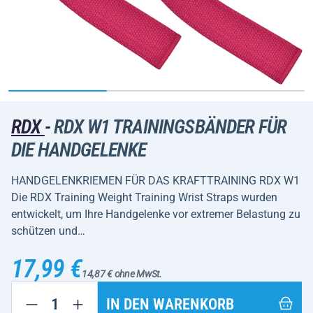
RDX
-
RDX W1 TRAININGSBÄNDER FÜR
DIE HANDGELENKE
HANDGELENKRIEMEN FÜR DAS KRAFTTRAINING RDX W1
Die RDX Training Weight Training Wrist Straps wurden
entwickelt, um Ihre Handgelenke vor extremer Belastung zu
schützen und…
17,99 €
14,87 € ohne MwSt.
IN DEN WARENKORB