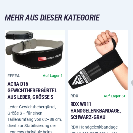
MEHR AUS DIESER KATEGORIE
EFFEA
Auf Lager 1
ACRA D16
GEWICHTHEBERGÜRTEL
RDX
Auf Lager 5+
AUS LEDER, GRÖSSE S
RDX WR11
Leder-Gewichthebergürtel,
HANDGELENKBANDAGE,
Größe S – für einen
SCHWARZ-GRAU
Taillenumfang von 62–88 cm,
dient zur Stabilisierung der
RDX Handgelenkbandage
Lendenwirbelsäule beim