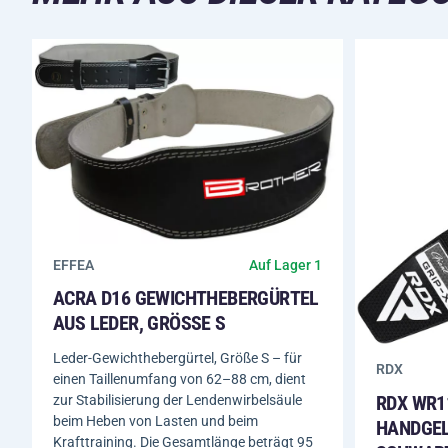
EFFEA
Auf Lager 1
ACRA D16 GEWICHTHEBERGÜRTEL
AUS LEDER, GRÖSSE S
Leder-Gewichthebergürtel, Größe S – für
RDX
einen Taillenumfang von 62–88 cm, dient
RDX WR1
zur Stabilisierung der Lendenwirbelsäule
beim Heben von Lasten und beim
HANDGE
Krafttraining. Die Gesamtlänge beträgt 95