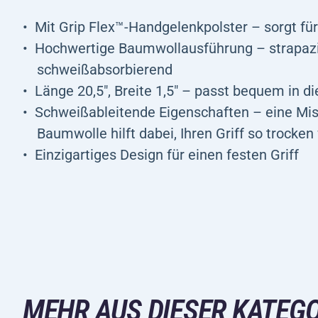
Mit Grip Flex™-Handgelenkpolster – sorgt fü
Hochwertige Baumwollausführung – strapazie
schweißabsorbierend
Länge 20,5", Breite 1,5" – passt bequem in d
Schweißableitende Eigenschaften – eine Mis
Baumwolle hilft dabei, Ihren Griff so trocken
Einzigartiges Design für einen festen Griff
MEHR AUS DIESER KATEGO