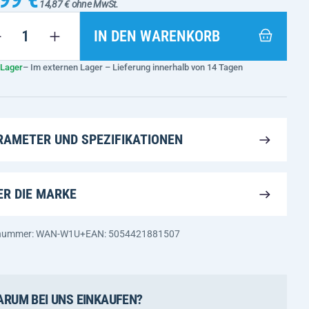
14,87 € ohne MwSt.
IN DEN WARENKORB
 Lager
– Im externen Lager – Lieferung innerhalb von 14 Tagen
RAMETER UND SPEZIFIKATIONEN
ER DIE MARKE
nnummer: WAN-W1U+
EAN: 5054421881507
RUM BEI UNS EINKAUFEN?