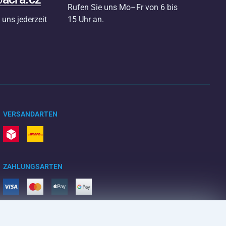
Rufen Sie uns Mo–Fr von 6 bis
 uns jederzeit
15 Uhr an.
VERSANDARTEN
ZAHLUNGSARTEN