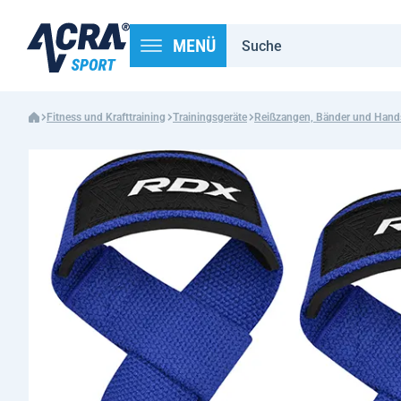
MENÜ
Fitness und Krafttraining
Trainingsgeräte
Reißzangen, Bänder und Han