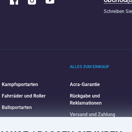
Schreiben Sie
ALLES ZUM EINKAUF
Kampfsportarten
Acra-Garantie
Fahrräder und Roller
Rückgabe und
Reklamationen
Ballsportarten
Versand und Zahlung
Wassersport
Sportbekleidung und