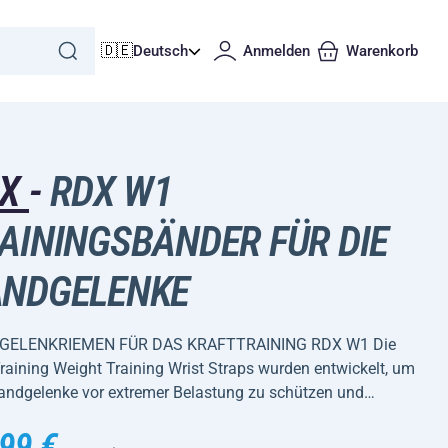
🇩🇪
Deutsch
Anmelden
Warenkorb
DX
-
RDX W1
AININGSBÄNDER FÜR DIE
NDGELENKE
GELENKRIEMEN FÜR DAS KRAFTTRAINING RDX W1 Die
aining Weight Training Wrist Straps wurden entwickelt, um
Handgelenke vor extremer Belastung zu schützen und…
99 €