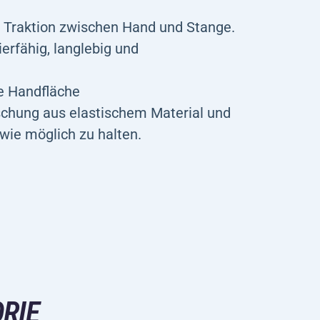
r Traktion zwischen Hand und Stange.
rfähig, langlebig und
ie Handfläche
chung aus elastischem Material und
 wie möglich zu halten.
RIE