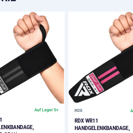
Auf Lager 5+
RDX
A
1
RDX WR11
LENKBANDAGE,
HANDGELENKBANDAGE,