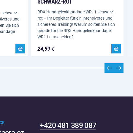
SCHWARZ-ROT
RDX Handgelenkbandage WR11 schwarz-
 schwarz-
rot – Ihr Begleiter für ein intensiveres und
nsiveres und
sichereres Training! Warum sollten Sie sich
en Sie sich
gerade für die RDX Handgelenkbandage
kbandage
WR11 entscheiden?
24,99 €
CE
+420 481 389 087
acra.cz