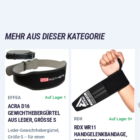
MEHR AUS DIESER KATEGORIE
EFFEA
Auf Lager 1
ACRA D16
GEWICHTHEBERGÜRTEL
RDX
Auf Lager 5+
AUS LEDER, GRÖSSE S
RDX WR11
Leder-Gewichthebergürtel,
HANDGELENKBANDAGE,
Größe S – für einen