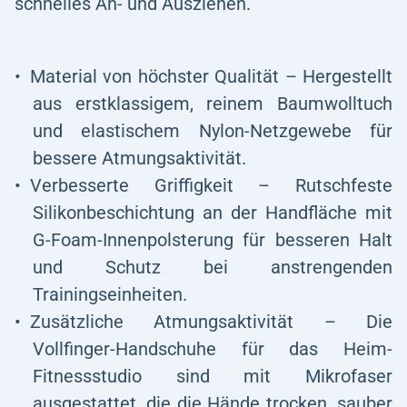
schnelles An- und Ausziehen.
Material von höchster Qualität – Hergestellt
aus erstklassigem, reinem Baumwolltuch
und elastischem Nylon-Netzgewebe für
bessere Atmungsaktivität.
Verbesserte Griffigkeit – Rutschfeste
Silikonbeschichtung an der Handfläche mit
G-Foam-Innenpolsterung für besseren Halt
und Schutz bei anstrengenden
Trainingseinheiten.
Zusätzliche Atmungsaktivität – Die
Vollfinger-Handschuhe für das Heim-
Fitnessstudio sind mit Mikrofaser
ausgestattet, die die Hände trocken, sauber