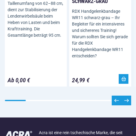
SCHWARZ-GRAU
Taillenumfang von 62–88 cm,
dient zur Stabilisierung der
RDX Handgelenkbandage
Lendenwirbelsäule beim
WR11 schwarz-grau – Ihr
Heben von Lasten und beim
Begleiter für ein intensiveres
Krafttraining. Die
und sichereres Training!
Gesamtlänge beträgt 95 cm.
Warum sollten Sie sich gerade
für die RDX
Handgelenkbandage WR11
entscheiden?
Ab 0,00 €
24,99 €
Acra ist eine rein tschechische Marke, die seit