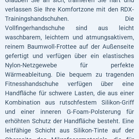
Glauben Sie an sich, trainieren Sie hart und
verlassen Sie Ihre Komfortzone mit den RDX-
Trainingshandschuhen. Die
Vollfingerhandschuhe sind aus leicht
waschbarem, leichtem und atmungsaktivem,
reinem Baumwoll-Frottee auf der Außenseite
gefertigt und verfügen über ein elastisches
Nylon-Netzgewebe für perfekte
Wärmeableitung. Die bequem zu tragenden
Fitnesshandschuhe verfügen über eine
Handfläche für schwere Lasten, die aus einer
Kombination aus rutschfestem Silikon-Griff
und einer inneren G-Foam-Polsterung für
erhöhten Schutz der Handfläche besteht. Eine
leitfähige Schicht aus Silikon-Tinte auf der