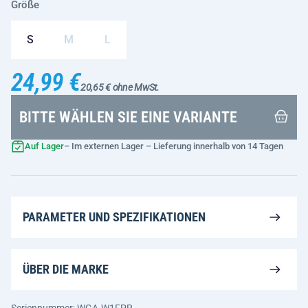
Größe
S
M
L
24,99 €
20,65 € ohne MwSt.
BITTE WÄHLEN SIE EINE VARIANTE
Auf Lager
– Im externen Lager – Lieferung innerhalb von 14 Tagen
PARAMETER UND SPEZIFIKATIONEN
ÜBER DIE MARKE