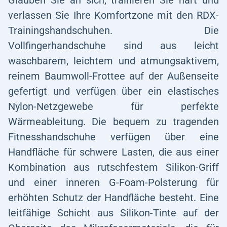
Glauben Sie an sich, trainieren Sie hart und
verlassen Sie Ihre Komfortzone mit den RDX-
Trainingshandschuhen. Die
Vollfingerhandschuhe sind aus leicht
waschbarem, leichtem und atmungsaktivem,
reinem Baumwoll-Frottee auf der Außenseite
gefertigt und verfügen über ein elastisches
Nylon-Netzgewebe für perfekte
Wärmeableitung. Die bequem zu tragenden
Fitnesshandschuhe verfügen über eine
Handfläche für schwere Lasten, die aus einer
Kombination aus rutschfestem Silikon-Griff
und einer inneren G-Foam-Polsterung für
erhöhten Schutz der Handfläche besteht. Eine
leitfähige Schicht aus Silikon-Tinte auf der