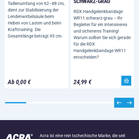
SCHWARZ-GRAU
Taillenumfang von 62–88 cm,
dient zur Stabilisierung der
RDX Handgelenkbandage
Lendenwirbelsäule beim
WR11 schwarz-grau – Ihr
Heben von Lasten und beim
Begleiter für ein intensiveres
Krafttraining. Die
und sichereres Training!
Gesamtlänge beträgt 95 cm.
Warum sollten Sie sich gerade
für die RDX
Handgelenkbandage WR11
entscheiden?
Ab 0,00 €
24,99 €
Acra ist eine rein tschechische Marke, die seit