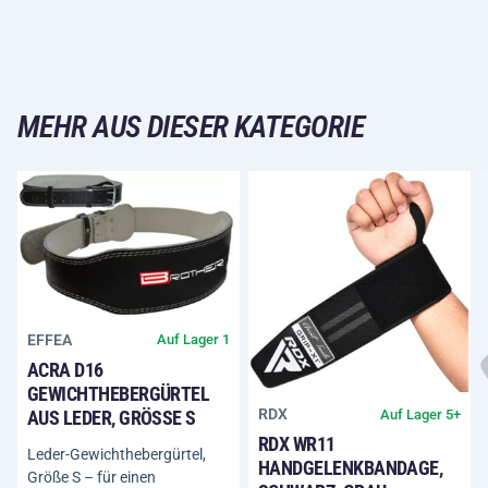
MEHR AUS DIESER KATEGORIE
EFFEA
Auf Lager 1
ACRA D16
GEWICHTHEBERGÜRTEL
RDX
Auf Lager 5+
AUS LEDER, GRÖSSE S
RDX WR11
Leder-Gewichthebergürtel,
HANDGELENKBANDAGE,
Größe S – für einen