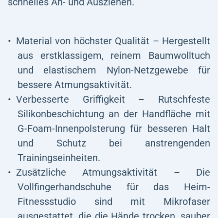
schnelles An- und Ausziehen.
Material von höchster Qualität – Hergestellt
aus erstklassigem, reinem Baumwolltuch
und elastischem Nylon-Netzgewebe für
bessere Atmungsaktivität.
Verbesserte Griffigkeit – Rutschfeste
Silikonbeschichtung an der Handfläche mit
G-Foam-Innenpolsterung für besseren Halt
und Schutz bei anstrengenden
Trainingseinheiten.
Zusätzliche Atmungsaktivität – Die
Vollfingerhandschuhe für das Heim-
Fitnessstudio sind mit Mikrofaser
ausgestattet, die die Hände trocken, sauber