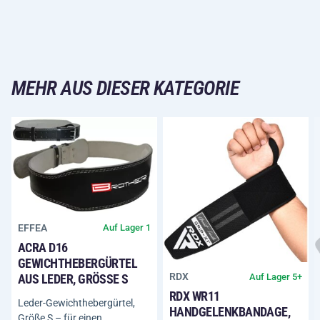
MEHR AUS DIESER KATEGORIE
EFFEA
Auf Lager 1
ACRA D16
GEWICHTHEBERGÜRTEL
RDX
Auf Lager 5+
AUS LEDER, GRÖSSE S
RDX WR11
Leder-Gewichthebergürtel,
HANDGELENKBANDAGE,
Größe S – für einen