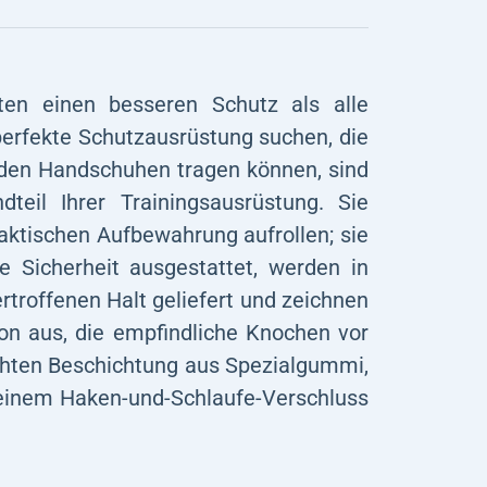
en einen besseren Schutz als alle
erfekte Schutzausrüstung suchen, die
 den Handschuhen tragen können, sind
teil Ihrer Trainingsausrüstung. Sie
aktischen Aufbewahrung aufrollen; sie
 Sicherheit ausgestattet, werden in
troffenen Halt geliefert und zeichnen
on aus, die empfindliche Knochen vor
ichten Beschichtung aus Spezialgummi,
t einem Haken-und-Schlaufe-Verschluss