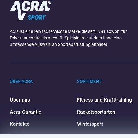
Acra ist eine rein tschechische Marke, die seit 1991 sowohl für
Privathaushalte als auch für Spielplätze auf dem Land eine
umfassende Auswahl an Sportausrüstung anbietet.
ÜBER ACRA
SORTIMENT
Über uns
Fitness und Krafttraining
Acra-Garantie
Racketsportarten
Kontakte
Wintersport
Großhandel
Freizeit und Unterhaltung