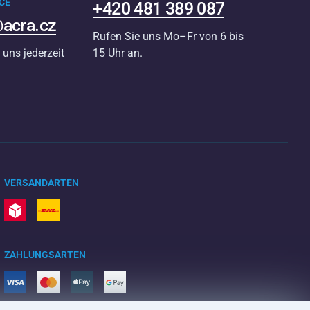
CE
+420 481 389 087
acra.cz
Rufen Sie uns Mo–Fr von 6 bis
 uns jederzeit
15 Uhr an.
VERSANDARTEN
ZAHLUNGSARTEN