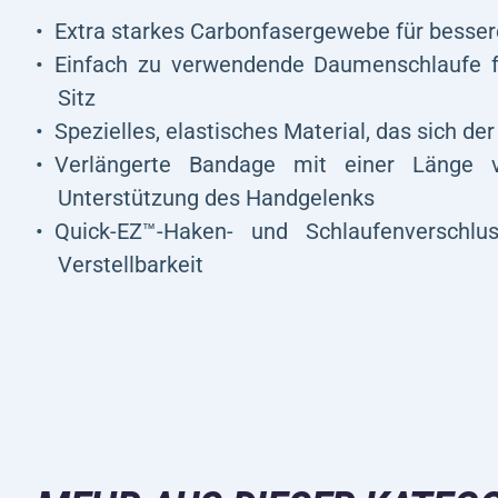
Extra starkes Carbonfasergewebe für besse
Einfach zu verwendende Daumenschlaufe fü
Sitz
Spezielles, elastisches Material, das sich de
Verlängerte Bandage mit einer Länge v
Unterstützung des Handgelenks
Quick-EZ™-Haken- und Schlaufenverschlu
Verstellbarkeit