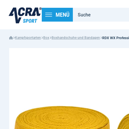
MENÜ
Kampfsportarten
Box
Boxhandschuhe und Bandagen
RDX WX Professi