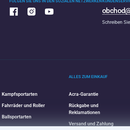
FOLGEN SIE UNS IN DEN SOZIALEN NETZWERKEN
KUNDENSERVI
obchod@
Schreiben Sie
ALLES ZUM EINKAUF
Kampfsportarten
Acra-Garantie
Fahrräder und Roller
Rückgabe und
Reklamationen
Ballsportarten
Versand und Zahlung
Wassersport