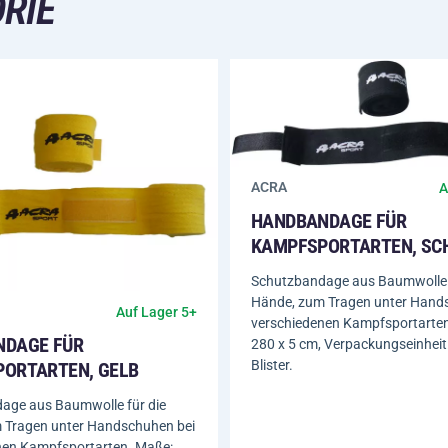
RIE
ACRA
A
HANDBANDAGE FÜR
KAMPFSPORTARTEN, SC
Schutzbandage aus Baumwolle 
Hände, zum Tragen unter Hand
Auf Lager 5+
verschiedenen Kampfsportarte
NDAGE FÜR
280 x 5 cm, Verpackungseinheit
Blister.
ORTARTEN, GELB
age aus Baumwolle für die
 Tragen unter Handschuhen bei
nen Kampfsportarten. Maße: