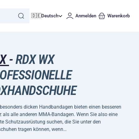
🇩🇪
Deutsch
Anmelden
Warenkorb
DX
-
RDX WX
OFESSIONELLE
OXHANDSCHUHE
 besonders dicken Handbandagen bieten einen besseren
z als alle anderen MMA-Bandagen. Wenn Sie also eine
te Schutzausrüstung suchen, die Sie unter den
chuhen tragen können, wenn…