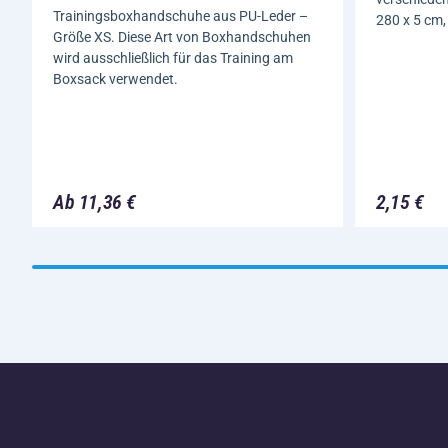
Trainingsboxhandschuhe aus PU-Leder –
280 x 5 cm,
Größe XS. Diese Art von Boxhandschuhen
wird ausschließlich für das Training am
Boxsack verwendet.
Ab 11,36 €
2,15 €