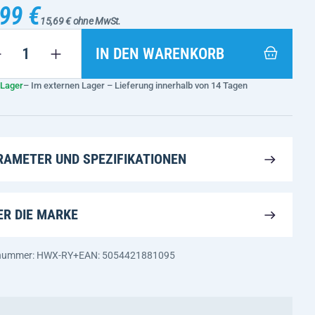
99 €
15,69 € ohne MwSt.
IN DEN WARENKORB
 Lager
– Im externen Lager – Lieferung innerhalb von 14 Tagen
RAMETER UND SPEZIFIKATIONEN
ER DIE MARKE
nnummer: HWX-RY+
EAN: 5054421881095