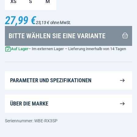
XS
S
M
27,99 €
23,13 € ohne MwSt.
BITTE WÄHLEN SIE EINE VARIANTE
Auf Lager
– Im externen Lager – Lieferung innerhalb von 14 Tagen
PARAMETER UND SPEZIFIKATIONEN
ÜBER DIE MARKE
Seriennummer: WBE-RX3SP