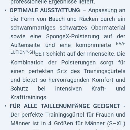
professionelle Ergebnisse liefert.
OPTIMALE AUSSTATTUNG
– Anpassung an
die Form von Bauch und Rücken durch ein
schwammartiges schwarzes Obermaterial
sowie eine SpongeX-Polsterung auf der
EVA-
Außenseite und eine komprimierte
LUTION™-SH
EET-Schicht auf der Innenseite. Die
Kombination der Polsterungen sorgt für
einen perfekten Sitz des Trainingsgürtels
und bietet so hervorragenden Komfort und
Schutz bei intensiven Kraft- und
Krafttrainings.
FÜR ALLE TAILLENUMFÄNGE GEEIGNET
-
Der perfekte Trainingsgürtel für Frauen und
Männer ist in 4 Größen für Männer (S–XL)