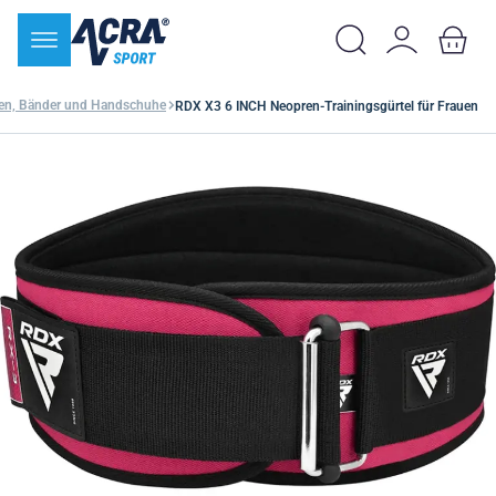
en, Bänder und Handschuhe
RDX X3 6 INCH Neopren-Trainingsgürtel für Frauen