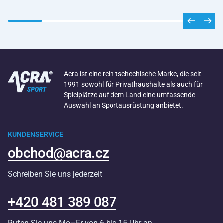
Acra ist eine rein tschechische Marke, die seit
1991 sowohl für Privathaushalte als auch für
Spielplätze auf dem Land eine umfassende
Auswahl an Sportausrüstung anbietet.
KUNDENSERVICE
obchod@acra.cz
Schreiben Sie uns jederzeit
+420 481 389 087
Rufen Sie uns Mo–Fr von 6 bis 15 Uhr an.