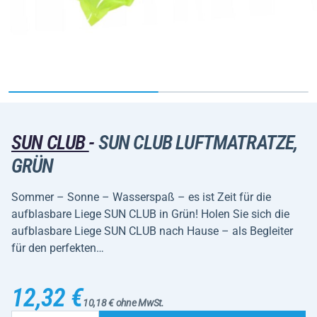
SUN CLUB
-
SUN CLUB LUFTMATRATZE,
GRÜN
Sommer – Sonne – Wasserspaß – es ist Zeit für die
aufblasbare Liege SUN CLUB in Grün! Holen Sie sich die
aufblasbare Liege SUN CLUB nach Hause – als Begleiter
für den perfekten…
12,32 €
10,18 € ohne MwSt.