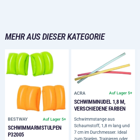
MEHR AUS DIESER KATEGORIE
ACRA
Auf Lager 5+
SCHWIMMNUDEL 1,8 M,
VERSCHIEDENE FARBEN
Schwimmstange aus
BESTWAY
Auf Lager 5+
Schaumstoff, 1,8 m lang und
SCHWIMMARMSTULPEN
7 cm im Durchmesser. Ideal
P32005
zum Spielen, Trainieren oder