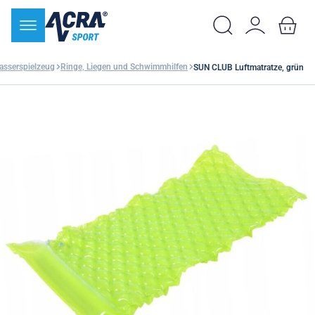
sserspielzeug
Ringe, Liegen und Schwimmhilfen
SUN CLUB Luftmatratze, grün