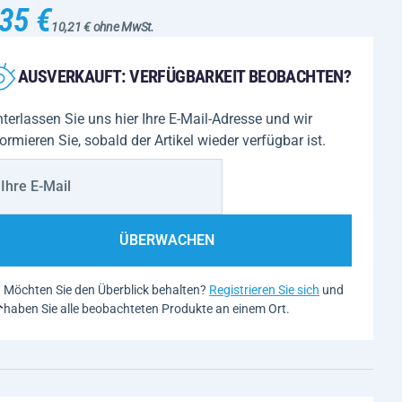
35 €
10,21 € ohne MwSt.
AUSVERKAUFT: VERFÜGBARKEIT BEOBACHTEN?
nterlassen Sie uns hier Ihre E-Mail-Adresse und wir
formieren Sie, sobald der Artikel wieder verfügbar ist.
ÜBERWACHEN
Möchten Sie den Überblick behalten?
Registrieren Sie sich
und
haben Sie alle beobachteten Produkte an einem Ort.