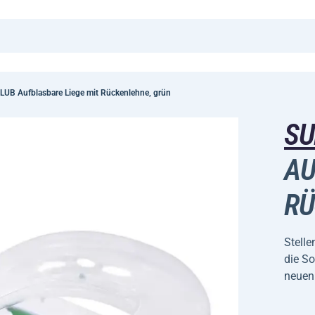
LUB Aufblasbare Liege mit Rückenlehne, grün
SU
AU
RÜ
Stelle
die So
neuen