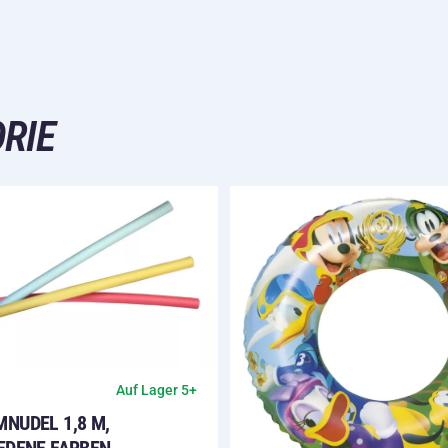
RIE
Auf Lager 5+
NUDEL 1,8 M,
EDENE FARBEN