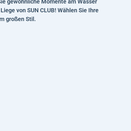
 Sie gewöhnliche Momente am Wasser
n Liege von SUN CLUB! Wählen Sie Ihre
m großen Stil.