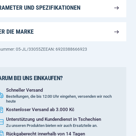
RAMETER UND SPEZIFIKATIONEN
ER DIE MARKE
nummer: 05-JL/33055ZE
EAN: 6920388666923
RUM BEI UNS EINKAUFEN?
Schneller Versand
Bestellungen, die bis 12:00 Uhr eingehen, versenden wir noch
heute
Kostenloser Versand ab 3.000 Kč
Unterstützung und Kundendienst in Tschechien
Zu unseren Produkten bieten wir auch Ersatzteile an.
Rückgaberecht innerhalb von 14 Tagen