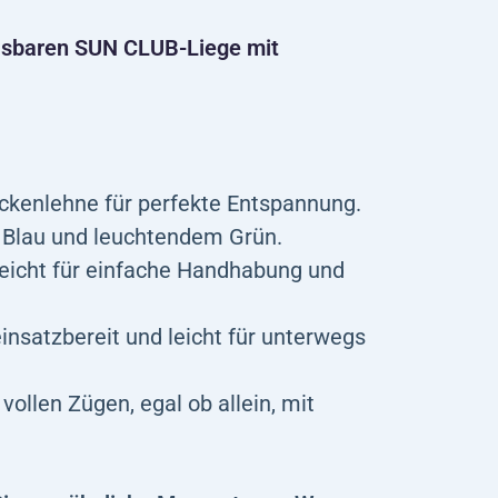
lasbaren SUN CLUB-Liege mit
Rückenlehne für perfekte Entspannung.
em Blau und leuchtendem Grün.
leicht für einfache Handhabung und
insatzbereit und leicht für unterwegs
ollen Zügen, egal ob allein, mit