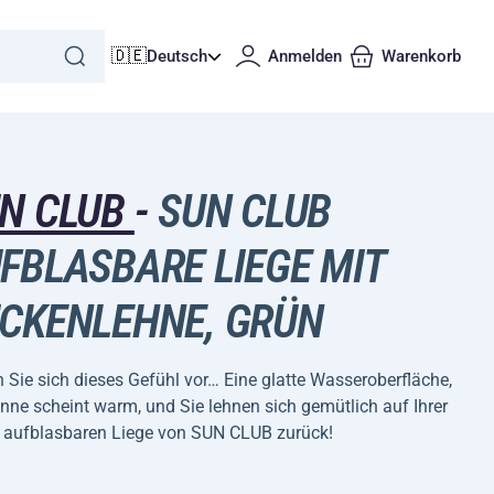
🇩🇪
Deutsch
Anmelden
Warenkorb
N CLUB
-
SUN CLUB
FBLASBARE LIEGE MIT
CKENLEHNE, GRÜN
n Sie sich dieses Gefühl vor… Eine glatte Wasseroberfläche,
nne scheint warm, und Sie lehnen sich gemütlich auf Ihrer
 aufblasbaren Liege von SUN CLUB zurück!