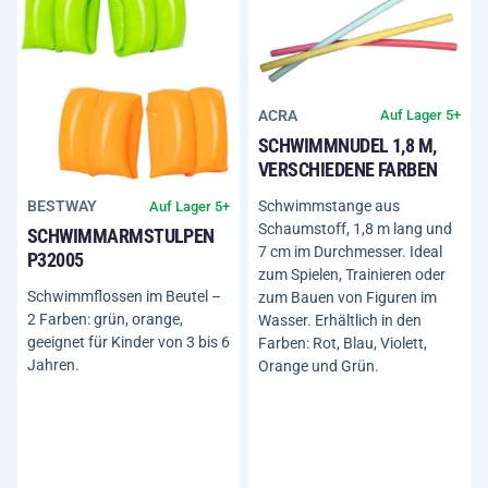
ACRA
Auf Lager 5+
SCHWIMMNUDEL 1,8 M,
VERSCHIEDENE FARBEN
Schwimmstange aus
BESTWAY
Auf Lager 5+
Schaumstoff, 1,8 m lang und
SCHWIMMARMSTULPEN
7 cm im Durchmesser. Ideal
P32005
zum Spielen, Trainieren oder
Schwimmflossen im Beutel –
zum Bauen von Figuren im
2 Farben: grün, orange,
Wasser. Erhältlich in den
geeignet für Kinder von 3 bis 6
Farben: Rot, Blau, Violett,
Jahren.
Orange und Grün.