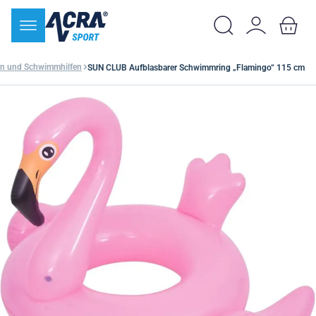
en und Schwimmhilfen
SUN CLUB Aufblasbarer Schwimmring „Flamingo“ 115 cm