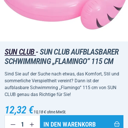
SUN CLUB
-
SUN CLUB AUFBLASBARER
SCHWIMMRING „FLAMINGO“ 115 CM
Sind Sie auf der Suche nach etwas, das Komfort, Stil und
sommerliche Verspieltheit vereint? Dann ist der
aufblasbare Schwimmring „Flamingo“ 115 cm von SUN
CLUB genau das Richtige für Sie!
12,32 €
10,18 € ohne MwSt.
IN DEN WARENKORB