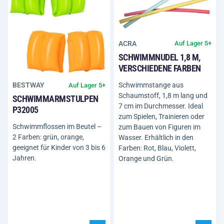
ACRA
Auf Lager 5+
SCHWIMMNUDEL 1,8 M,
VERSCHIEDENE FARBEN
Schwimmstange aus
BESTWAY
Auf Lager 5+
Schaumstoff, 1,8 m lang und
SCHWIMMARMSTULPEN
7 cm im Durchmesser. Ideal
P32005
zum Spielen, Trainieren oder
Schwimmflossen im Beutel –
zum Bauen von Figuren im
2 Farben: grün, orange,
Wasser. Erhältlich in den
geeignet für Kinder von 3 bis 6
Farben: Rot, Blau, Violett,
Jahren.
Orange und Grün.