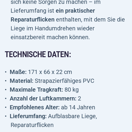
sich keine Sorgen zu machen – im
Lieferumfang ist
ein praktischer
Reparaturflicken
enthalten, mit dem Sie die
Liege im Handumdrehen wieder
einsatzbereit machen können.
TECHNISCHE DATEN:
Maße:
171 x 66 x 22 cm
Material:
Strapazierfähiges PVC
Maximale Tragkraft:
80 kg
Anzahl der Luftkammern:
2
Empfohlenes Alter:
ab 14 Jahren
Lieferumfang:
Aufblasbare Liege,
Reparaturflicken