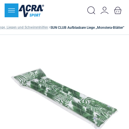
nge, Liegen und Schwimmhilfen
SUN CLUB Aufblasbare Liege „Monstera-Blätter“