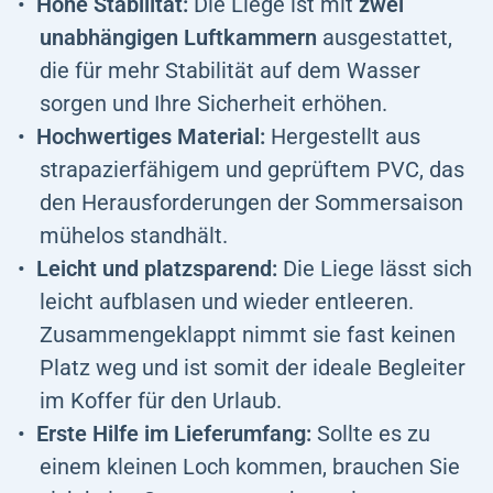
Hohe Stabilität:
Die Liege ist mit
zwei
unabhängigen Luftkammern
ausgestattet,
die für mehr Stabilität auf dem Wasser
sorgen und Ihre Sicherheit erhöhen.
Hochwertiges Material:
Hergestellt aus
strapazierfähigem und geprüftem PVC, das
den Herausforderungen der Sommersaison
mühelos standhält.
Leicht und platzsparend:
Die Liege lässt sich
leicht aufblasen und wieder entleeren.
Zusammengeklappt nimmt sie fast keinen
Platz weg und ist somit der ideale Begleiter
im Koffer für den Urlaub.
Erste Hilfe im Lieferumfang:
Sollte es zu
einem kleinen Loch kommen, brauchen Sie