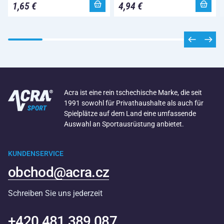
1,65 €
4,94 €
Acra ist eine rein tschechische Marke, die seit
1991 sowohl für Privathaushalte als auch für
Spielplätze auf dem Land eine umfassende
Auswahl an Sportausrüstung anbietet.
KUNDENSERVICE
obchod@acra.cz
Schreiben Sie uns jederzeit
+420 481 389 087