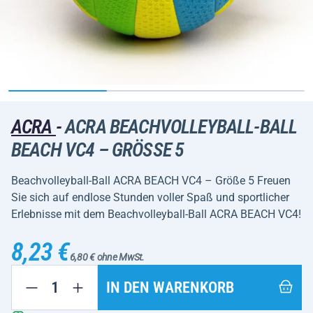
ACRA
-
ACRA BEACHVOLLEYBALL-BALL
BEACH VC4 – GRÖSSE 5
Beachvolleyball-Ball ACRA BEACH VC4 – Größe 5 Freuen
Sie sich auf endlose Stunden voller Spaß und sportlicher
Erlebnisse mit dem Beachvolleyball-Ball ACRA BEACH VC4!
8,23 €
6,80 € ohne MwSt.
IN DEN WARENKORB