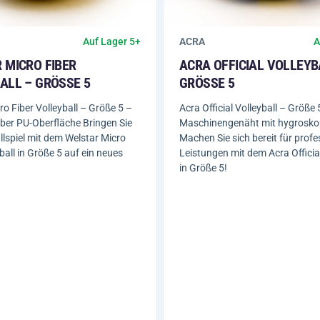
ACRA
Auf Lager 5+
A
 MICRO FIBER
ACRA OFFICIAL VOLLEYB
LL – GRÖSSE 5
GRÖSSE 5
ro Fiber Volleyball – Größe 5 –
Acra Official Volleyball – Größe 
iber PU-Oberfläche Bringen Sie
Maschinengenäht mit hygrosk
allspiel mit dem Welstar Micro
Machen Sie sich bereit für profe
ball in Größe 5 auf ein neues
Leistungen mit dem Acra Official
in Größe 5!