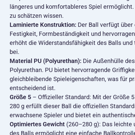
längeres und komfortableres Spiel ermöglicht. 
zu schätzen wissen.
Laminierte Konstruktion:
Der Ball verfügt über 
Festigkeit, Formbeständigkeit und hervorragen
erhöht die Widerstandsfähigkeit des Balls und
bei.
Material PU (Polyurethan):
Die Außenhülle des
Polyurethan. PU bietet hervorragende Griffigkei
gleichbleibende Spieleigenschaften, was für 
entscheidend ist.
Größe 5
– Offizieller Standard: Mit der Größe
280 g erfüllt dieser Ball die offiziellen Standards
erwachsene Spieler und bietet ein authentische
Optimiertes Gewicht
(260–280 g): Das leichte
des Balls ermöglicht eine einfache Ballkontroll