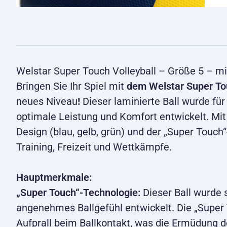
Welstar Super Touch Volleyball – Größe 5 – m
Bringen Sie Ihr Spiel mit
dem Welstar Super Tou
neues Niveau
!
Dieser laminierte Ball wurde für
optimale Leistung und Komfort entwickelt. Mit
Design (blau, gelb, grün) und der „Super Touch“
Training, Freizeit und Wettkämpfe.
Hauptmerkmale:
„Super Touch“-Technologie:
Dieser Ball wurde s
angenehmes Ballgefühl entwickelt. Die „Super
Aufprall beim Ballkontakt, was die Ermüdung d