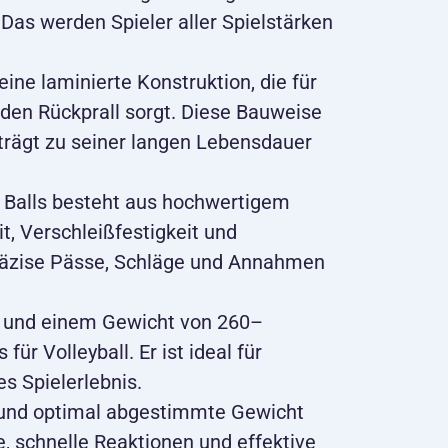
Das werden Spieler aller Spielstärken
eine laminierte Konstruktion, die für
den Rückprall sorgt. Diese Bauweise
 trägt zu seiner langen Lebensdauer
 Balls besteht aus hochwertigem
t, Verschleißfestigkeit und
präzise Pässe, Schläge und Annahmen
 5 und einem Gewicht von 260–
 für Volleyball. Er ist ideal für
s Spielerlebnis.
 und optimal abgestimmte Gewicht
e, schnelle Reaktionen und effektive