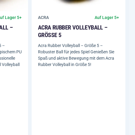
ACRA
uf Lager 5+
Auf Lager 5+
ALL –
ACRA RUBBER VOLLEYBALL –
GRÖSSE 5
5 –
Acra Rubber Volleyball – Größe 5 –
opischem PU
Robuster Ball für jedes Spiel Genießen Sie
ssionelle
Spaß und aktive Bewegung mit dem Acra
 Volleyball
Rubber Volleyball in Größe 5!