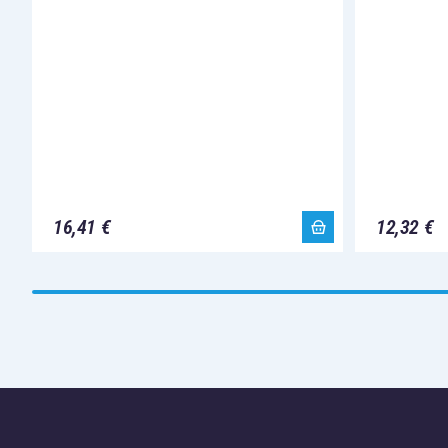
16,41 €
12,32 €