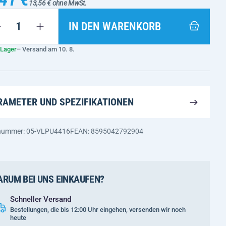
13,56 € ohne MwSt.
IN DEN WARENKORB
 Lager
– Versand am 10. 8.
RAMETER UND SPEZIFIKATIONEN
nnummer: 05-VLPU4416F
EAN: 8595042792904
RUM BEI UNS EINKAUFEN?
Schneller Versand
Bestellungen, die bis 12:00 Uhr eingehen, versenden wir noch
heute