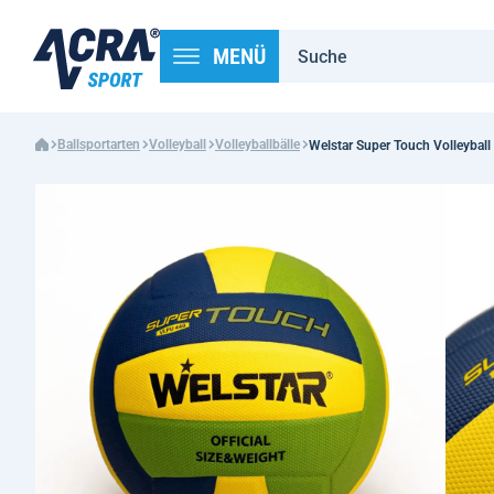
MENÜ
Ballsportarten
Volleyball
Volleyballbälle
Welstar Super Touch Volleyball