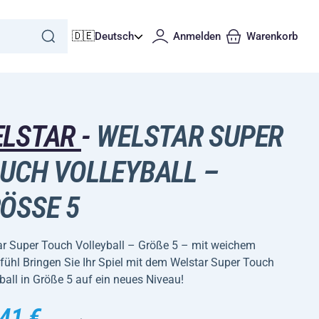
🇩🇪
Deutsch
Anmelden
Warenkorb
ELSTAR
-
WELSTAR SUPER
UCH VOLLEYBALL –
ÖSSE 5
ar Super Touch Volleyball – Größe 5 – mit weichem
fühl Bringen Sie Ihr Spiel mit dem Welstar Super Touch
ball in Größe 5 auf ein neues Niveau!
41 €