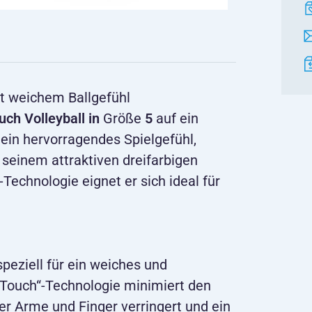
it weichem Ballgefühl
ch Volleyball in
Größe
5
auf ein
 ein hervorragendes Spielgefühl,
 seinem attraktiven dreifarbigen
-Technologie eignet er sich ideal für
peziell für ein weiches und
 Touch“-Technologie minimiert den
er Arme und Finger verringert und ein