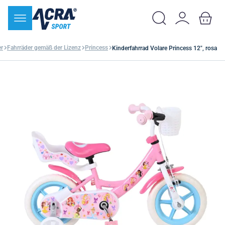
er
Fahrräder gemäß der Lizenz
Princess
Kinderfahrrad Volare Princess 12", rosa