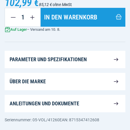
102,99 €
85,12 € ohne MwSt.
IN DEN WARENKORB
Auf Lager
– Versand am 10. 8.
PARAMETER UND SPEZIFIKATIONEN
ÜBER DIE MARKE
ANLEITUNGEN UND DOKUMENTE
Seriennummer: 05-VOL/41260
EAN: 8715347412608