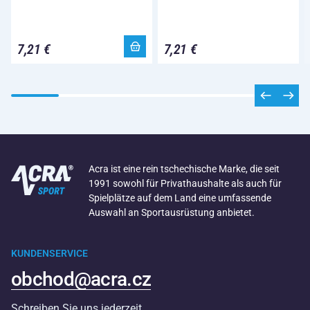
7,21 €
7,21 €
Acra ist eine rein tschechische Marke, die seit
1991 sowohl für Privathaushalte als auch für
Spielplätze auf dem Land eine umfassende
Auswahl an Sportausrüstung anbietet.
KUNDENSERVICE
obchod@acra.cz
Schreiben Sie uns jederzeit