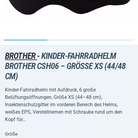
BROTHER
-
KINDER-FAHRRADHELM
BROTHER CSH06 – GRÖSSE XS (44/48 C
M)
Kinder-Fahrradhelm mit Aufdruck, 6 große
Belüftungsöffnungen, Größe XS (44–48 cm),
Insektenschutzgitter im vorderen Bereich des Helms,
weißes EPS, Verstellriemen mit Schraube rund um den
Kopf für…
Größe