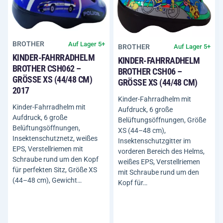
BROTHER
Auf Lager 5+
BROTHER
Auf Lager 5+
KINDER-FAHRRADHELM
KINDER-FAHRRADHELM
BROTHER CSH062 –
BROTHER CSH06 –
GRÖSSE XS (44/48 CM) 2
GRÖSSE XS (44/48 CM)
017
Kinder-Fahrradhelm mit
Kinder-Fahrradhelm mit
Aufdruck, 6 große
Aufdruck, 6 große
Belüftungsöffnungen, Größe
Belüftungsöffnungen,
XS (44–48 cm),
Insektenschutznetz, weißes
Insektenschutzgitter im
EPS, Verstellriemen mit
vorderen Bereich des Helms,
Schraube rund um den Kopf
weißes EPS, Verstellriemen
für perfekten Sitz, Größe XS
mit Schraube rund um den
(44–48 cm), Gewicht…
Kopf für…