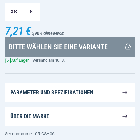
XS
S
7,21 €
5,96 € ohne MwSt.
BITTE WÄHLEN SIE EINE VARIANTE
Auf Lager
– Versand am 10. 8.
PARAMETER UND SPEZIFIKATIONEN
ÜBER DIE MARKE
Seriennummer: 05-CSH06