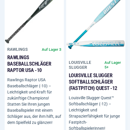
RAWLINGS
Auf Lager 3
RAWLINGS
LOUISVILLE
Auf Lager
BASEBALLSCHLÄGER
SLUGGER
5+
RAPTOR USA -10
LOUISVILLE SLUGGER
Rawlings Raptor USA
SOFTBALLSCHLÄGER
Baseballschläger (-10) –
(FASTPITCH) QUEST -12
Leichtigkeit und Kraft für
Louisville Slugger Quest™
zukünftige Champions!
Softballschläger (-12) –
Statten Sie Ihren jungen
Leichtigkeit und
Baseballspieler mit einem
Strapazierfähigkeit für junge
Schläger aus, der ihm hilft, auf
Fastpitch-
dem Spielfeld zu glänzen!
Softballspielerinnen!