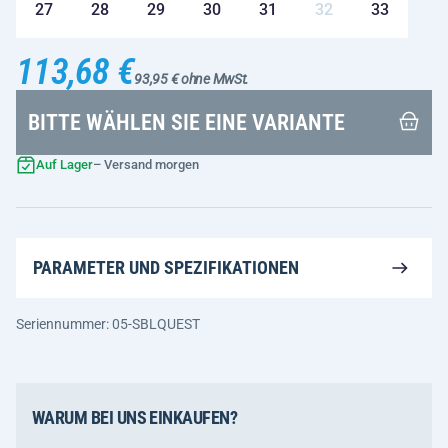
27
28
29
30
31
32
33
113,68 €
93,95 € ohne MwSt.
BITTE WÄHLEN SIE EINE VARIANTE
Auf Lager
– Versand morgen
PARAMETER UND SPEZIFIKATIONEN
Seriennummer: 05-SBLQUEST
WARUM BEI UNS EINKAUFEN?