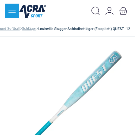
 und Softball
Schläger
Louisville Slugger Softballschläger (Fastpitch) QUEST -12