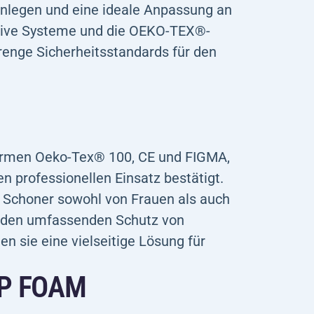
Anlegen und eine ideale Anpassung an
tive Systeme und die OEKO-TEX®-
trenge Sicherheitsstandards für den
Normen Oeko-Tex® 100, CE und FIGMA,
en professionellen Einsatz bestätigt.
e Schoner sowohl von Frauen als auch
ür den umfassenden Schutz von
en sie eine vielseitige Lösung für
EP FOAM