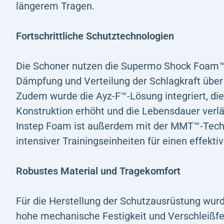
längerem Tragen.
Fortschrittliche Schutztechnologien
Die Schoner nutzen die Supermo Shock Foam™-T
Dämpfung und Verteilung der Schlagkraft über
Zudem wurde die Ayz-F™-Lösung integriert, di
Konstruktion erhöht und die Lebensdauer verl
Instep Foam ist außerdem mit der MMT™-Techn
intensiver Trainingseinheiten für einen effekti
Robustes Material und Tragekomfort
Für die Herstellung der Schutzausrüstung wur
hohe mechanische Festigkeit und Verschleißfes