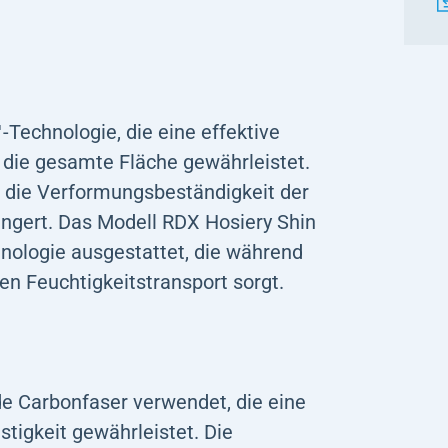
echnologie, die eine effektive
 die gesamte Fläche gewährleistet.
e die Verformungsbeständigkeit der
ängert. Das Modell RDX Hosiery Shin
ologie ausgestattet, die während
ven Feuchtigkeitstransport sorgt.
de Carbonfaser verwendet, die eine
tigkeit gewährleistet. Die