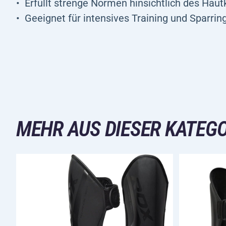
Erfüllt strenge Normen hinsichtlich des Haut
Geeignet für intensives Training und Sparring
MEHR AUS DIESER KATEGO