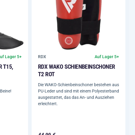
RDX
uf Lager 5+
Auf Lager 5+
 T15,
RDX WAKO SCHIENBEINSCHONER
T2 ROT
Die WAKO-Schienbeinschoner bestehen aus
 Beine!
PU-Leder und sind mit einem Polyesterband
ausgestattet, das das An- und Ausziehen
erleichtert.