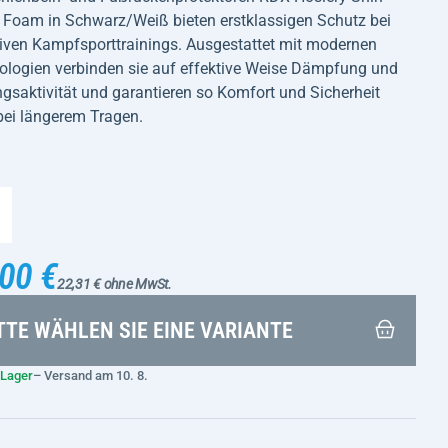
p Foam in Schwarz/Weiß bieten erstklassigen Schutz bei
siven Kampfsporttrainings. Ausgestattet mit modernen
ologien verbinden sie auf effektive Weise Dämpfung und
saktivität und garantieren so Komfort und Sicherheit
bei längerem Tragen.
00 €
22,31 € ohne MwSt.
TTE WÄHLEN SIE EINE VARIANTE
 Lager
– Versand am 10. 8.