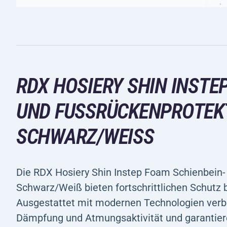
RDX HOSIERY SHIN INSTE
UND FUSSRÜCKENPROTEKTO
CHWARZ/WEISS
Die RDX Hosiery Shin Instep Foam Schienbein-
Schwarz/Weiß bieten fortschrittlichen Schutz 
Ausgestattet mit modernen Technologien verbi
Dämpfung und Atmungsaktivität und garantiere