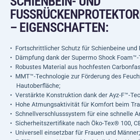
SCHIENBEIN- UND
FUSSRÜCKENPROTEKTORE
EIGENSCHAFTEN:
Fortschrittlicher Schutz für Schienbeine un
Dämpfung dank der Supermo Shock Foam™-T
Robustes Material aus hochfesten Carbonfas
MMT™-Technologie zur Förderung des Feuchti
Hautoberfläche;
Verstärkte Konstruktion dank der Ayz-F™-Tec
Hohe Atmungsaktivität für Komfort beim Tra
Schnellverschlusssystem für eine schnelle A
Sicherheitszertifikate nach Öko-Tex® 100, C
Universell einsetzbar für Frauen und Männer;