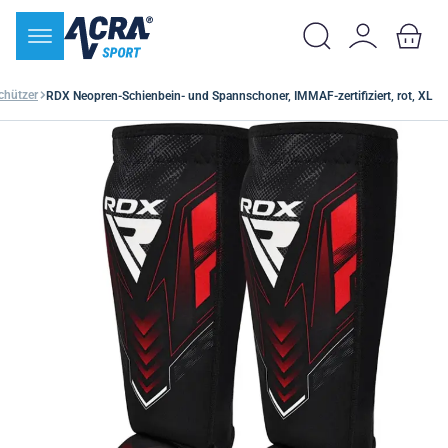
chützer
RDX Neopren-Schienbein- und Spannschoner, IMMAF-zertifiziert, rot, XL