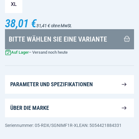
XL
38,01 €
31,41 € ohne MwSt.
BITTE WÄHLEN SIE EINE VARIANTE
Auf Lager
– Versand noch heute
PARAMETER UND SPEZIFIKATIONEN
ÜBER DIE MARKE
Seriennummer: 05-RDX/SGNIMF1R-XL
EAN: 5054421884331