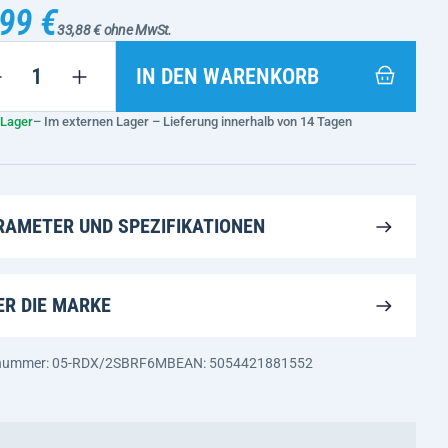
99 €
33,88 € ohne MwSt.
IN DEN WARENKORB
 Lager
– Im externen Lager – Lieferung innerhalb von 14 Tagen
RAMETER UND SPEZIFIKATIONEN
ER DIE MARKE
nnummer: 05-RDX/2SBRF6MB
EAN: 5054421881552