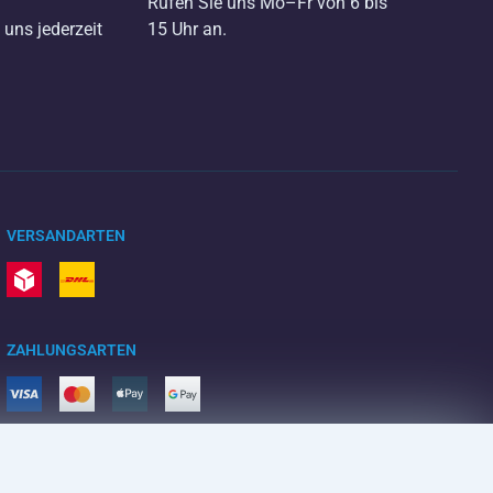
Rufen Sie uns Mo–Fr von 6 bis
 uns jederzeit
15 Uhr an.
VERSANDARTEN
ZAHLUNGSARTEN