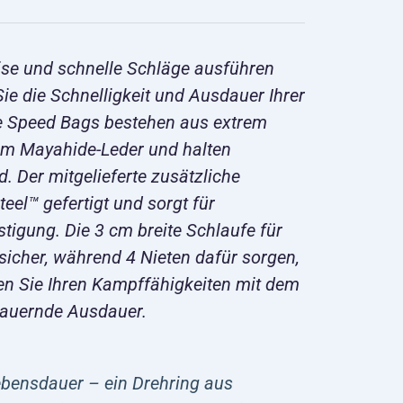
zise und schnelle Schläge ausführen
ie die Schnelligkeit und Ausdauer Ihrer
e Speed Bags bestehen aus extrem
em Mayahide-Leder und halten
 Der mitgelieferte zusätzliche
el™ gefertigt und sorgt für
stigung. Die 3 cm breite Schlaufe für
 sicher, während 4 Nieten dafür sorgen,
ihen Sie Ihren Kampffähigkeiten mit dem
dauernde Ausdauer.
Lebensdauer – ein Drehring aus