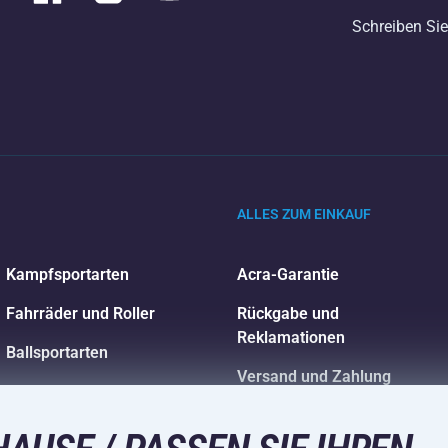
Schreiben Sie
ALLES ZUM EINKAUF
Kampfsportarten
Acra-Garantie
Fahrräder und Roller
Rückgabe und
Reklamationen
Ballsportarten
Versand und Zahlung
Wassersport
Sportbekleidung und