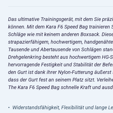
Das ultimative Trainingsgerät, mit dem Sie prä
können. Mit dem Kara F6 Speed Bag trainieren S
Schläge wie mit keinem anderen Boxsack. Dies
strapazierfähigem, hochwertigem, handgenäht
Tausende und Abertausende von Schlägen stand.
Drehgelenkring besteht aus hochwertigem HG-Ste
hervorragende Festigkeit und Stabilität der Befe
den Gurt ist dank ihrer Nylon-Futterung äußerst
dass der Gurt fest an seinem Platz sitzt. Verle
The Kara F6 Speed Bag schnelle Kraft und aus
Widerstandsfähigkeit, Flexibilität und lange 