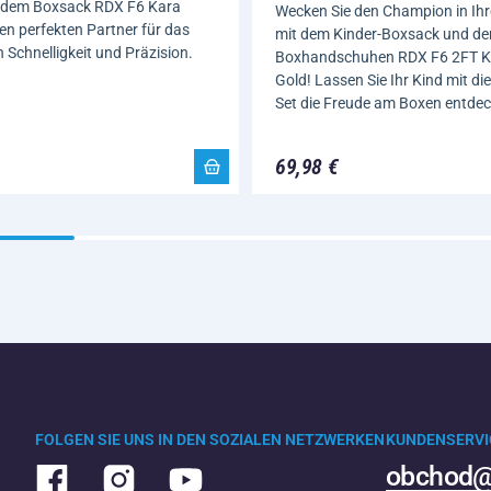
t dem Boxsack RDX F6 Kara
Wecken Sie den Champion in Ih
en perfekten Partner für das
mit dem Kinder-Boxsack und de
n Schnelligkeit und Präzision.
Boxhandschuhen RDX F6 2FT K
Gold! Lassen Sie Ihr Kind mit di
Set die Freude am Boxen entdec
69,98 €
FOLGEN SIE UNS IN DEN SOZIALEN NETZWERKEN
KUNDENSERVI
obchod@