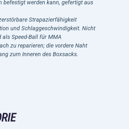
 befestigt werden kann, gefertigt aus
erstörbare Strapazierfähigkeit
tion und Schlaggeschwindigkeit. Nicht
d als Speed-Ball für MMA
ach zu reparieren; die vordere Naht
gang zum Inneren des Boxsacks.
RIE