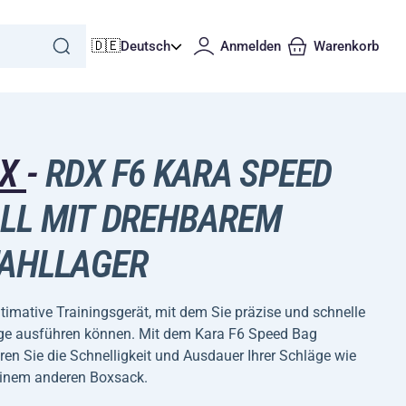
🇩🇪
Deutsch
Anmelden
Warenkorb
DX
-
RDX F6 KARA SPEED
LL MIT DREHBAREM
AHLLAGER
timative Trainingsgerät, mit dem Sie präzise und schnelle
ge ausführen können. Mit dem Kara F6 Speed Bag
eren Sie die Schnelligkeit und Ausdauer Ihrer Schläge wie
einem anderen Boxsack.