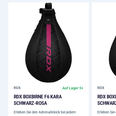
RDX
RDX
Auf Lager 5+
RDX BOXBIRNE F6 KARA
RDX BOX
SCHWARZ-ROSA
SCHWAR
Erleben Sie den Adrenalinkick bei jedem
Erleben Sie