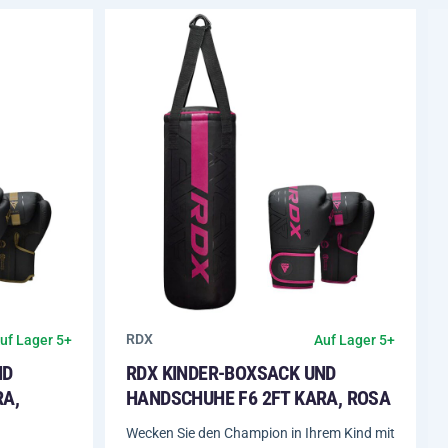
RDX
uf Lager 5+
Auf Lager 5+
ND
RDX KINDER-BOXSACK UND
RA,
HANDSCHUHE F6 2FT KARA, ROSA
Wecken Sie den Champion in Ihrem Kind mit