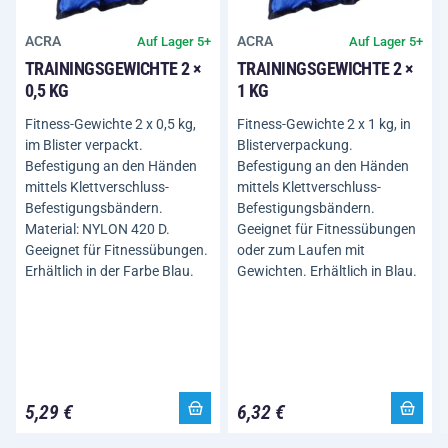
ACRA
ACRA
Auf Lager 5+
Auf Lager 5+
TRAININGSGEWICHTE 2 ×
TRAININGSGEWICHTE 2 ×
0,5 KG
1 KG
Fitness-Gewichte 2 x 0,5 kg,
Fitness-Gewichte 2 x 1 kg, in
im Blister verpackt.
Blisterverpackung.
Befestigung an den Händen
Befestigung an den Händen
mittels Klettverschluss-
mittels Klettverschluss-
Befestigungsbändern.
Befestigungsbändern.
Material: NYLON 420 D.
Geeignet für Fitnessübungen
Geeignet für Fitnessübungen.
oder zum Laufen mit
Erhältlich in der Farbe Blau.
Gewichten. Erhältlich in Blau.
5,29 €
6,32 €