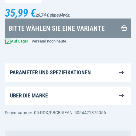
35,99 €
29,74 € ohne MwSt.
BITTE WÄHLEN SIE EINE VARIANTE
Auf Lager
– Versand noch heute
PARAMETER UND SPEZIFIKATIONEN
ÜBER DIE MARKE
Seriennummer: 05-RDX/FBCB-5
EAN: 5054421875056