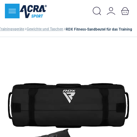
Trainingsgeräte
Gewichte und Taschen
RDX Fitness-Sandbeutel für das Training